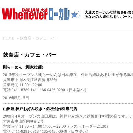
大連のローカルな情報を配信
あなたの大連生活をサポート
HOME
»
飲食店・カフェ・バー
飲食店・カフェ・バー
剛らーめん（剛家拉麺）
2015年秋オープンの剛らーめんは日本滞在、料理店経験ある店主が作る豚
大連市中山区長江路吉慶街33号
営業時間 11:00～22:00
電話 0411-8389-1411 186-0426-0290（日本語ok）
2016年5月15日
山田屋 神戸お好み焼き・鉄板創作料専門店
2009年4月オープンの山田屋は、神戸好み焼きと鉄板創作料理の店です。
大連市中山区同興街2号
営業時間 11:30～14:00 17:00～22:00（ラストオーダー21:30）
電話 0411-8281-6813 / 135-0496-6640（日本語ok）