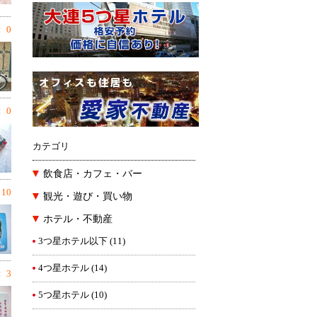
 0
 0
カテゴリ
飲食店・カフェ・バー
10
観光・遊び・買い物
ホテル・不動産
3つ星ホテル以下
(11)
4つ星ホテル
(14)
 3
5つ星ホテル
(10)