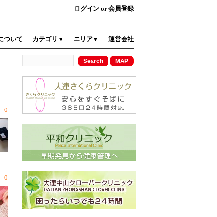
ログイン
or
会員登録
について
カテゴリ▼
エリア▼
運営会社
 0
 0