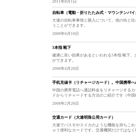
2011年8月1日
自転車（電動・折りたたみ式・マウンテンバイ
大連の自転車事情と購入について。他の街と比
うことができます。
2009年6月10日
5本指 靴下
健康に良い効果があるといわれる5本指 靴下
ができます。
2008年4月20日
手机充値卡（リチャージカード）。中国携帯へ
中国の携帯電話へ通話料金をリチャージするカ
ドからリチャードする方法のご紹介です（中国
2008年2月26日
交通カード（大連明珠公用カード）
大連でパスモやスイカのような機能を持ちこれ
ゃう便利なカードです。交通機関だけではなく