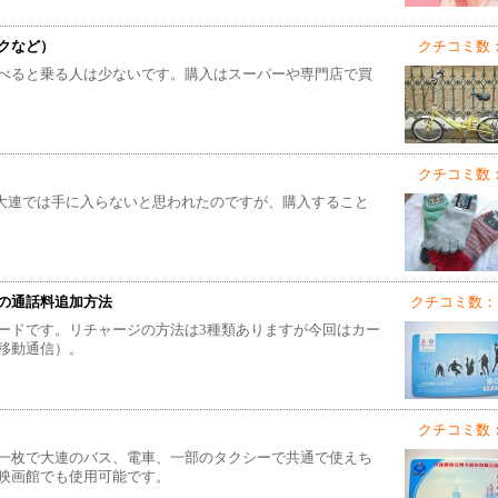
クなど）
クチコミ数：
べると乗る人は少ないです。購入はスーパーや専門店で買
クチコミ数：
。大連では手に入らないと思われたのですが、購入すること
の通話料追加方法
クチコミ数： 
ードです。リチャージの方法は3種類ありますが今回はカー
移動通信）。
クチコミ数：
一枚で大連のバス、電車、一部のタクシーで共通で使えち
映画館でも使用可能です。