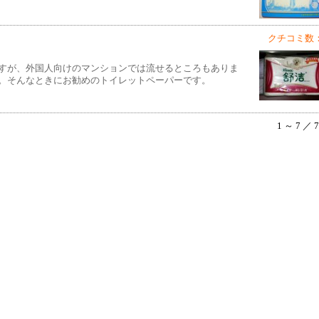
クチコミ数：
すが、外国人向けのマンションでは流せるところもありま
。そんなときにお勧めのトイレットペーパーです。
1 ～ 7 ／ 