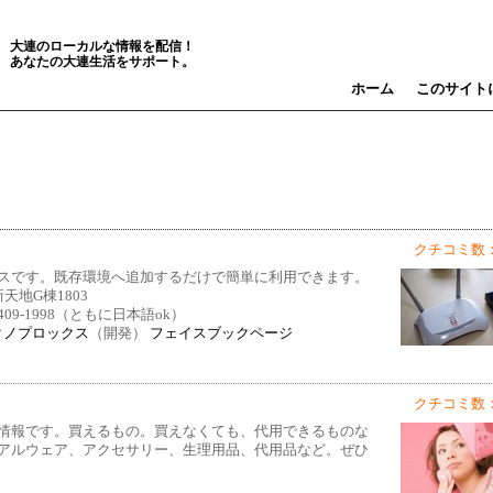
大連のローカルな情報を配信！
あなたの大連生活をサポート。
ホーム
このサイト
クチコミ数：
スです。既存環境へ追加するだけで簡単に利用できます。
天地G棟1803
6-0409-1998（ともに日本語ok）
クノプロックス
（開発）
フェイスブックページ
クチコミ数：
情報です。買えるもの。買えなくても、代用できるものな
アルウェア、アクセサリー、生理用品、代用品など。ぜひ