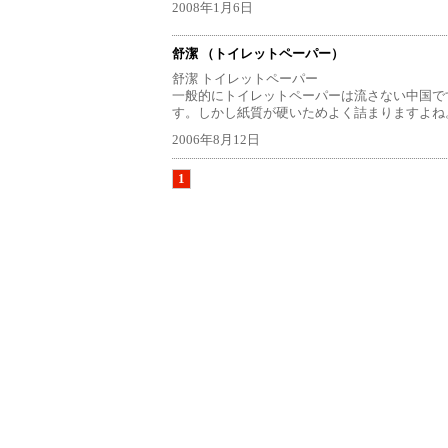
2008年1月6日
舒潔 （トイレットペーパー）
舒潔 トイレットペーパー
一般的にトイレットペーパーは流さない中国で
す。しかし紙質が硬いためよく詰まりますよね
2006年8月12日
1