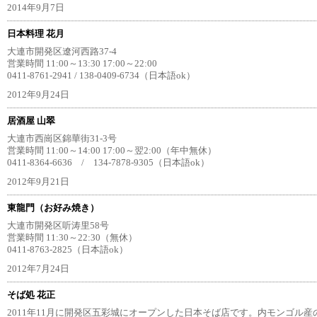
2014年9月7日
日本料理 花月
大連市開発区遼河西路37-4
営業時間 11:00～13:30 17:00～22:00
0411-8761-2941 / 138-0409-6734（日本語ok）
2012年9月24日
居酒屋 山翠
大連市西崗区錦華街31-3号
営業時間 11:00～14:00 17:00～翌2:00（年中無休）
0411-8364-6636 / 134-7878-9305（日本語ok）
2012年9月21日
東龍門（お好み焼き）
大連市開発区听涛里58号
営業時間 11:30～22:30（無休）
0411-8763-2825（日本語ok）
2012年7月24日
そば処 花正
2011年11月に開発区五彩城にオープンした日本そば店です。内モンゴル