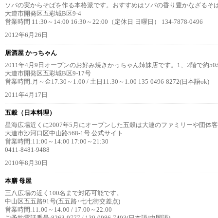
ソバの実からそばを作る本格派です。おすすめはソバの香り豊かなざるそば
大連市開発区五彩城B区9-4
営業時間 11:30～14:00 16:30～22:00（定休日 日曜日） 134-7878-0496
2012年6月26日
居酒屋 かっちゃん
2011年4月9日オープンのお好み焼きかっちゃん姉妹店です。1、2階で約5
大連市開発区五彩城B区9-17号
営業時間:月～金17:30～1:00 / 土日11:30～1:00 135-0496-8272(日本語ok)
2011年4月17日
五穀（日本料理）
星海広場近くに2007年5月にオープンした五穀は大連のファミリーや団体
大連市沙河口区中山路568-1号 公式サイト
営業時間:11:00～14:00 17:00～21:30
0411-8481-9488
2010年8月30日
本膳 母屋
三八広場の近く100名まで対応可能です。
中山区五五路91号(五五路･七七街交差点)
営業時間:11:00～14:00 / 17:00～22:00