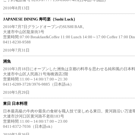
ご予約電話番号:8263-9777 / 139-0986-7403(日本語/中国語)
2010年8月13日
JAPANESE DINING 寿司楽（Sushi Luck）
2010年7月7日グランドオープンのSUSHI BAR。
大連市中山区龍泉街3号
営業時間:07:00 Breakfast&Coffee 11:00 Lunch 14:00～17:00 Coffee 17:00 Din
0411-8230-9588
2010年7月31日
洲魚
2010年3月18日にオープンした洲魚は京都の料亭を思わせる純和風の日本
大連市中山区人民路21号海橋酒店2階
営業時間:11:00～14:00/17:00～21:30
0411-6289-3728/3976-9885（日本語ok）
2010年5月29日
東日 日本料理
日本最高級の牛肉や最良の食材を職人技で楽しめる東日。黄河路沿い万達
大連市沙河口区黄河路不老街183号
営業時間:11:00～14:00/17:00～23:00
0411-8372-7036（日本語ok）
2010年5月26日