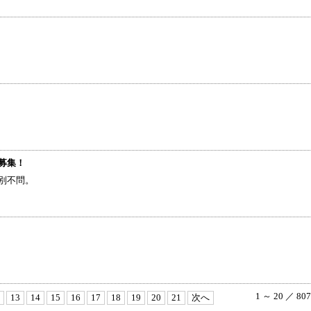
募集！
別不問。
1 ～ 20 ／ 80
13
14
15
16
17
18
19
20
21
次へ