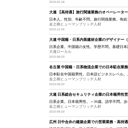
2016-01-18
大連 【高待遇】旅行関連業務のオペーレーター
日本人。性別、年齢不問。旅行関係業務。有給1
金之橋ヒューマンブリッヂ人材
2015-11-26
大連 中国籍・日系内装建材企業のデザイナー
日系企業。中国籍の女性。学歴不問。基礎日本
大連ローカル
2015-08-20
名古屋 中国籍・日系物流企業での日本駐在業
日本駐在中国籍男性。日本語ビジネスレベル。
金之橋ヒューマンブリッヂ人材
2015-08-20
大連 日系総合セキュリティ企業の日本籍男性営
日系企業。日本籍男性。～30歳。語学不問。
金之橋ヒューマンブリッヂ人材
2015-08-20
広州 日中合弁の建築企業での営業業務・高待遇