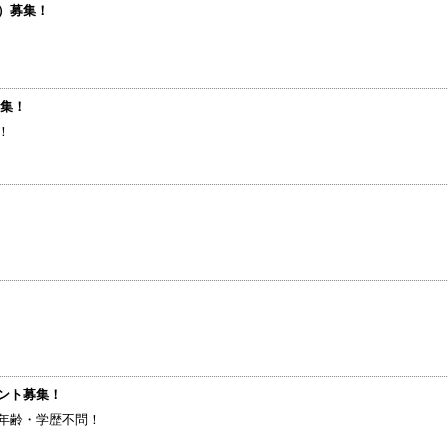
）募集！
募集！
！
ント募集！
年齢・学歴不問！