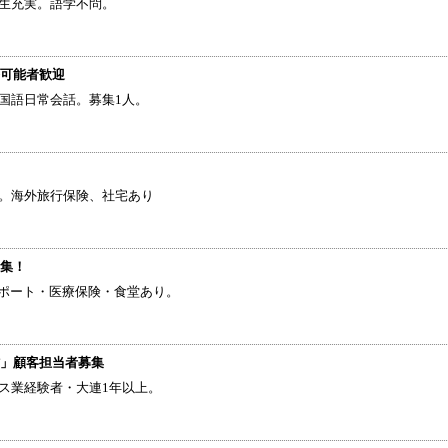
厚生充実。語学不問。
務可能者歓迎
国語日常会話。募集1人。
問。海外旅行保険、社宅あり
募集！
ポート・医療保険・食堂あり。
村」顧客担当者募集
ス業経験者・大連1年以上。