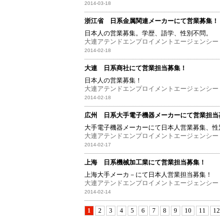
2014-03-18
浙江省 日系金属関連メーカーにて営業募集！
日本人の営業募集。学歴、語学、性別不問。
大連アテンドエンプロイメントエージェンシー
2014-02-18
大連 日系商社にて営業担当募集！
日本人の営業募集！
大連アテンドエンプロイメントエージェンシー
2014-02-18
広州 日系大手電子機器メーカーにて営業担当
大手電子機器メーカーにて日本人営業募集、性
大連アテンドエンプロイメントエージェンシー
2014-02-17
上海 日系機械加工業にて営業担当募集！
上海大手メーカ－にて日本人営業担当募集！
大連アテンドエンプロイメントエージェンシー
2014-02-14
1
2
3
4
5
6
7
8
9
10
11
12