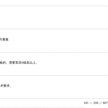
方募集
验的。需要英语6级及以上。
技术要求。
181 ～ 200 ／ 80