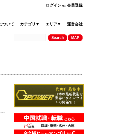
ログイン
or
会員登録
について
カテゴリ▼
エリア▼
運営会社