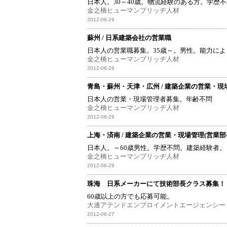
日本人。30～40歳。物流経験のある方。学歴不
金之橋ヒューマンブリッヂ人材
2012-06-29
蘇州 / 日系建築会社の営業職
日本人の営業職募集。35歳～。男性。能力に
金之橋ヒューマンブリッヂ人材
2012-06-29
青島・蘇州・天津・広州 / 建築企業の営業・現
日本人の営業・現場管理者募集。年齢不問
金之橋ヒューマンブリッヂ人材
2012-06-29
上海・済南 / 建築企業の営業・現場管理(営業部
日本人。～60歳男性。学歴不問。建築経験者。
金之橋ヒューマンブリッヂ人材
2012-06-29
珠海 日系メーカーにて技術部長クラス募集！
60歳以上の方でも応募可能。
大連アテンドエンプロイメントエージェンシー
2012-06-27