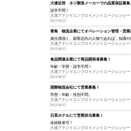
大連近郊 ネジ製造メーカーでの品質保証募集
語学不問！
大連アテンドエンプロイメントエージェンシー
2012-06-27
青島 物流企業にてオペレーション管理・営業
責任感強く、顧客志向の人物であれば、知識や
大連アテンドエンプロイメントエージェンシー
2012-06-27
食品関連企業にて商品開発者募集！
年齢・学歴・語学不問！
大連アテンドエンプロイメントエージェンシー
2012-06-27
国際物流会社にて営業募集！
学歴・年齢・性別不問。
大連アテンドエンプロイメントエージェンシー
2012-06-27
日系ホテルにて営業担当募集！
未経験者可！
大連アテンドエンプロイメントエージェンシー