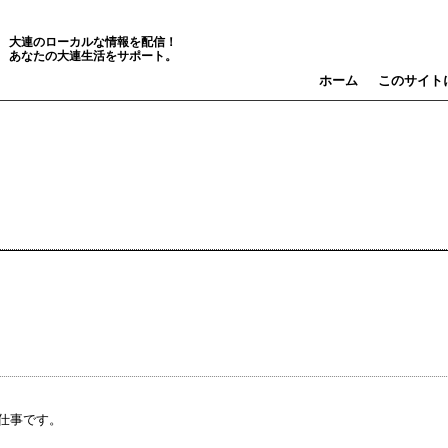
大連のローカルな情報を配信！
あなたの大連生活をサポート。
ホーム
このサイト
仕事です。