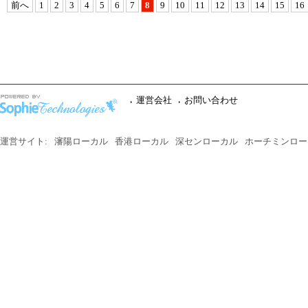
前へ
1
2
3
4
5
6
7
8
9
10
11
12
13
14
15
16
運営会社
お問い合わせ
運営サイト:
瀋陽ローカル
香港ローカル
深センローカル
ホーチミンロー