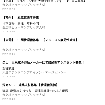
【急募】 9月21，22日に大連で面接します 【中国人募集】
金之橋ヒューマンブリッヂ人材
2012-09-10
【常州】 組立技術者募集
日本国籍 男性 年齢不問
金之橋ヒューマンブリッヂ人材
2012-09-06
【東莞】 中間管理職募集 【２８～３５歳男性歓迎】
金之橋ヒューマンブリッヂ人材
2012-09-06
昆山 日系電子部品メーカーにて総経理アシスタント募集！
女性歓迎！
大連アテンドエンプロイメントエージェンシー
2012-09-05
深セン / 建築人材募集 【管理職候補】
建築1級資格を持つ方 管理職経験のある方優遇
金之橋ヒューマンブリッヂ人材
2012-08-28