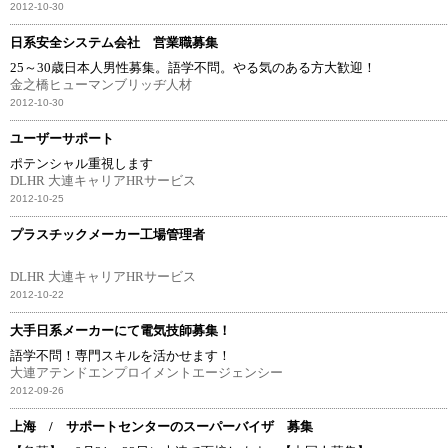
2012-10-30
日系安全システム会社 営業職募集
25～30歳日本人男性募集。語学不問。やる気のある方大歓迎！
金之橋ヒューマンブリッヂ人材
2012-10-30
ユーザーサポート
ポテンシャル重視します
DLHR 大連キャリアHRサービス
2012-10-25
プラスチックメーカー工場管理者
DLHR 大連キャリアHRサービス
2012-10-22
大手日系メーカーにて電気技師募集！
語学不問！専門スキルを活かせます！
大連アテンドエンプロイメントエージェンシー
2012-09-26
上海 / サポートセンターのスーパーバイザ 募集