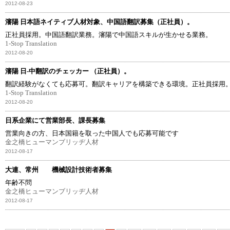
2012-08-23
瀋陽 日本語ネイティブ人材対象、中国語翻訳募集（正社員）。
正社員採用。中国語翻訳業務。瀋陽で中国語スキルが生かせる業務。
1-Stop Translation
2012-08-20
瀋陽 日-中翻訳のチェッカー （正社員）。
翻訳経験がなくても応募可。翻訳キャリアを構築できる環境。正社員採用
1-Stop Translation
2012-08-20
日系企業にて営業部長、課長募集
営業向きの方、日本国籍を取った中国人でも応募可能です
金之橋ヒューマンブリッヂ人材
2012-08-17
大連、常州 機械設計技術者募集
年齢不問
金之橋ヒューマンブリッヂ人材
2012-08-17