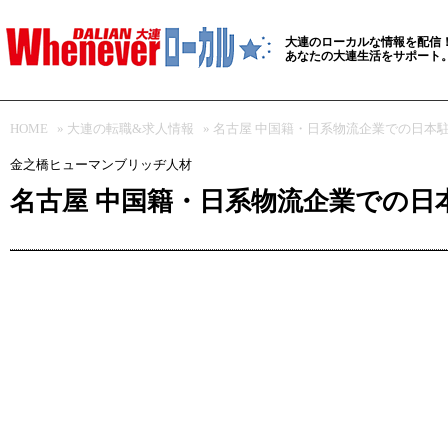
大連のローカルな情報を配信
あなたの大連生活をサポート
HOME
»
大連の転職&求人情報
» 名古屋 中国籍・日系物流企業での日本
金之橋ヒューマンブリッヂ人材
名古屋 中国籍・日系物流企業での日