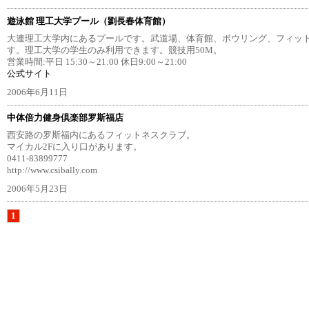
遊泳館 理工大学プール（劉長春体育館）
大連理工大学内にあるプールです。武道場、体育館、ボウリング、フィッ
す。理工大学の学生のみ利用できます。競技用50M。
営業時間:平日 15:30～21:00 休日9:00～21:00
公式サイト
2006年6月11日
中体倍力健身倶楽部罗斯福店
西安路の罗斯福内にあるフィットネスクラブ。
マイカル2Fに入り口があります。
0411-83899777
http://www.csibally.com
2006年5月23日
1