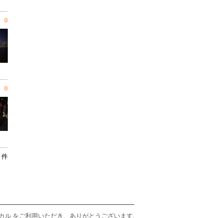
 0
 0
5 件
連ローカル をご利用いただき、ありがとうございます.