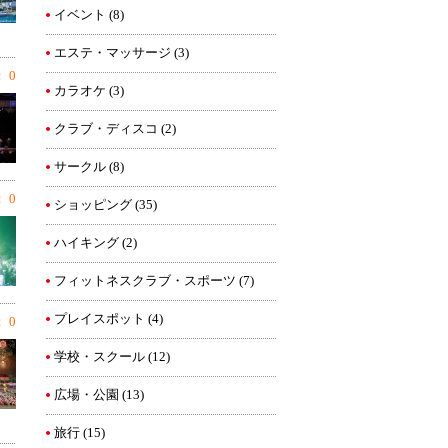
イベント
(8)
エステ・マッサージ
(3)
 0
カラオケ
(3)
クラブ・ディスコ
(2)
サークル
(8)
 0
ショッピング
(35)
ハイキング
(2)
フィットネスクラブ・スポーツ
(7)
プレイスポット
(4)
 0
学校・スクール
(12)
広場・公園
(13)
旅行
(15)