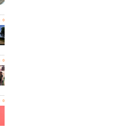
 0
 0
 0