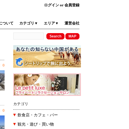
ログイン
or
会員登録
について
カテゴリ▼
エリア▼
運営会社
 0
カテゴリ
 0
飲食店・カフェ・バー
観光・遊び・買い物