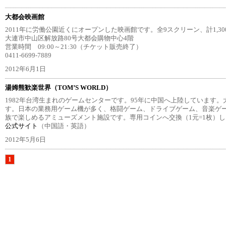
大都会映画館
2011年に労働公園近くにオープンした映画館です。全9スクリーン、計1,3
大連市中山区解放路80号大都会購物中心4階
営業時間 09:00～21:30（チケット販売終了）
0411-6699-7889
2012年6月1日
湯姆熊歓楽世界（TOM’S WORLD）
1982年台湾生まれのゲームセンターです。95年に中国へ上陸しています。
す。日本の業務用ゲーム機が多く、格闘ゲーム、ドライブゲーム、音楽ゲー
族で楽しめるアミューズメント施設です。専用コインへ交換（1元=1枚）し
公式サイト
（中国語・英語）
2012年5月6日
1