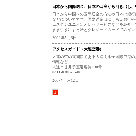
日本から国際送金、日本の口座から引き出し、
日本から中国への国際送金の方法や日本の銀行
などについてです。国際送金はゆうちょ銀行や
ェスタンユニオンというサービスなどを紹介し
まま引き出す方法とクレジッドカードでのイン
2008年5月6日
アクセスガイド（大連空港）
大連の空の玄関口である大連周水子国際空港の
情報など。
大連市甘井子区迎客路100号
0411-8388-6699
2007年4月12日
1