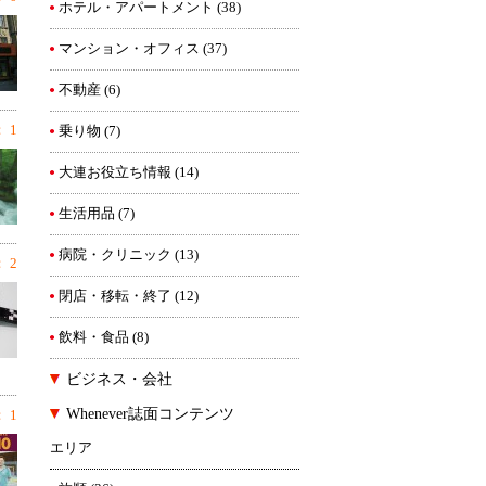
ホテル・アパートメント
(38)
マンション・オフィス
(37)
不動産
(6)
 1
乗り物
(7)
大連お役立ち情報
(14)
生活用品
(7)
病院・クリニック
(13)
 2
閉店・移転・終了
(12)
飲料・食品
(8)
ビジネス・会社
Whenever誌面コンテンツ
 1
エリア