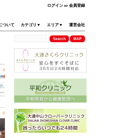
ログイン
or
会員登録
について
カテゴリ▼
エリア▼
運営会社
 0
 0