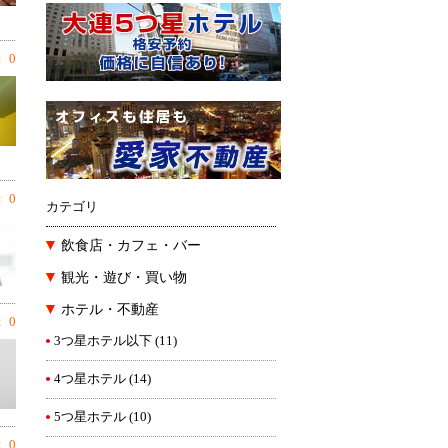
 0
 0
カテゴリ
飲食店・カフェ・バー
観光・遊び・買い物
ホテル・不動産
 0
3つ星ホテル以下
(11)
4つ星ホテル
(14)
5つ星ホテル
(10)
 0