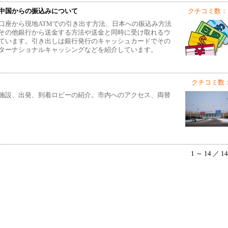
中国からの振込みについて
クチコミ数： 
口座から現地ATMでの引き出す方法、日本への振込み方法
その他銀行から送金する方法や送金と同時に受け取れるウ
ています。引き出しは銀行発行のキャッシュカードでその
ターナショナルキャッシングなどを紹介しています。
クチコミ数：
施設、出発、到着ロビーの紹介。市内へのアクセス、両替
1 ～ 14 ／ 1