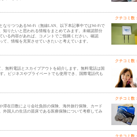
クチコミ数：
つつあるWi-Fi（無線LAN、以下本記事中ではWi-Fiで
、知りたいと思われる情報をまとめてみます。未確認部分
ている内容があれば、コメントでご指摘ください。確認
って、情報を充実させていきたいと考えています。
クチコミ数：
て、無料電話とスカイプアウトを紹介します。無料電話は国
～です。ビジネスやプライベートでも使用でき、国際電話代も
クチコミ数：
や滞在日数により会社負担の保険、海外旅行保険、カード
。外国人の生活の苗床である医療保険について考察してみ
クチコミ数：