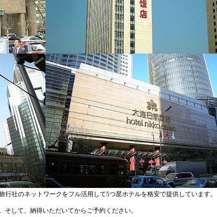
手旅行社のネットワークをフル活用して5つ星ホテルを格安で提供しています。
。そして、納得いただいてからご予約ください。