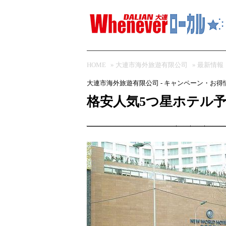
HOME
»
大連市海外旅遊有限公司
»
最新情報
大連市海外旅遊有限公司 - キャンペーン・お得
格安人気5つ星ホテル