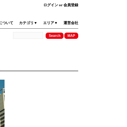
ログイン
or
会員登録
について
カテゴリ▼
エリア▼
運営会社
！