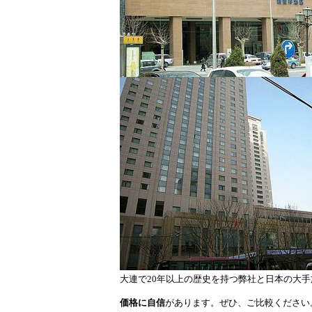
大連で20年以上の歴史を持つ弊社と日本の大
価格に自信
があります。ぜひ、ご比較ください