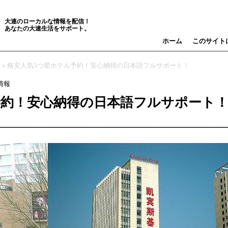
大連のローカルな情報を配信！
あなたの大連生活をサポート。
ホーム
このサイト
» 格安人気5つ星ホテル予約！安心納得の日本語フルサポート！
情報
予約！安心納得の日本語フルサポート