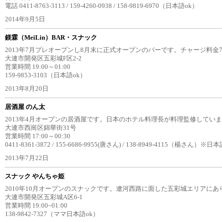
電話 0411-8763-3113 / 159-4260-0938 / 158-9819-6970（日本語ok）
2014年9月5日
鎂霖（MeiLin）BAR・スナック
2013年7月プレオープンし8月末に正式オープンのバーです。チャージ料金7
大連市開発区五彩城F区2-2
営業時間 19:00～01:00
159-9853-3103（日本語ok）
2013年8月20日
居酒屋 のん太
2013年4月オープンの居酒屋です。日本のホテル料理長が料理監修していま
大連市西崗区錦華街31号
営業時間 17:00～00:30
0411-8361-3872 / 155-6686-9955(唐さん) / 138-8949-4115（楊さん）※日本
2013年7月22日
スナック やんちゃ姫
2010年10月オープンのスナックです。遼河西路に面した五彩城エリアにあり
大連市開発区五彩城A区6-1
営業時間 19:00~01:00
138-9842-7327（ママ日本語ok）