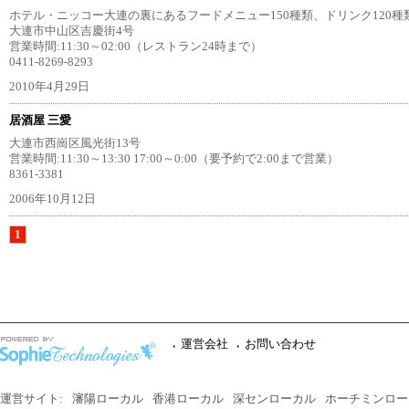
ホテル・ニッコー大連の裏にあるフードメニュー150種類、ドリンク120
大連市中山区吉慶街4号
営業時間:11:30～02:00（レストラン24時まで）
0411-8269-8293
2010年4月29日
居酒屋 三愛
大連市西崗区風光街13号
営業時間:11:30～13:30 17:00～0:00（要予約で2:00まで営業）
8361-3381
2006年10月12日
1
運営会社
お問い合わせ
運営サイト:
瀋陽ローカル
香港ローカル
深センローカル
ホーチミンロー