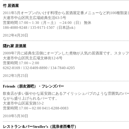
竹 居酒屋
2011年5月オープンのいけす料理から居酒屋定番メニューなど約100種類
大連市中山区民主広場経典生活63-5号
営業時間:17:00～1:30（月～土） ～24:00（日） 無休
186-4080-9248 / 135-9171-1507（日本語ok）
2012年4月20日
隠れ家 居酒屋
2009年7月に経典生活側にオープンした煮物が人気の居酒屋です。スタッ
大連市中山区民主広場文林街12-6号
営業時間:17:00～2:00
6262-8169 / 132-0409-8890 / 134-7840-4205
2012年3月25日
Friends（朋友酒吧）・フレンズバー
飲食店が多い賑やかな延安路にあるアイリッシュパブのような雰囲気のバ
ながら盛り上げられるバーです。
大連市中山区延安路53-2
営業時間:17:00～02:00 0411-6288-0083
2010年5月30日
レストラン＆バーStroller’s（流浪者西餐厅）