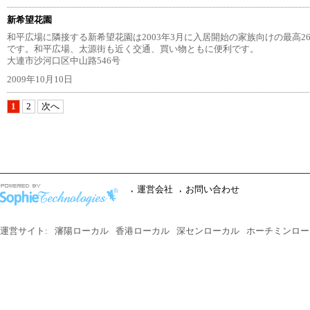
新希望花園
和平広場に隣接する新希望花園は2003年3月に入居開始の家族向けの最高2
です。和平広場、太源街も近く交通、買い物ともに便利です。
大連市沙河口区中山路546号
2009年10月10日
1
2
次へ
運営会社
お問い合わせ
運営サイト:
瀋陽ローカル
香港ローカル
深センローカル
ホーチミンロー