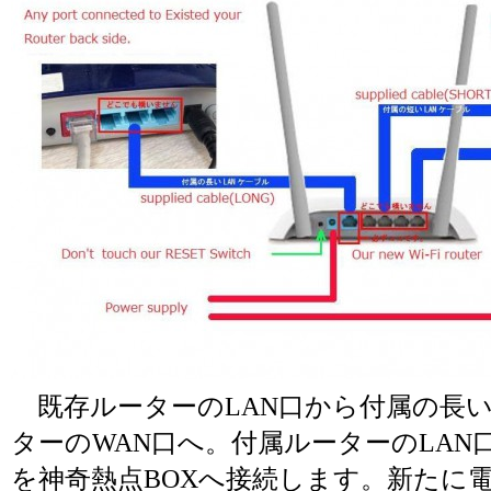
既存ルーターのLAN口から付属の長いケ
ターのWAN口へ。付属ルーターのLA
を神奇熱点BOXへ接続します。新たに