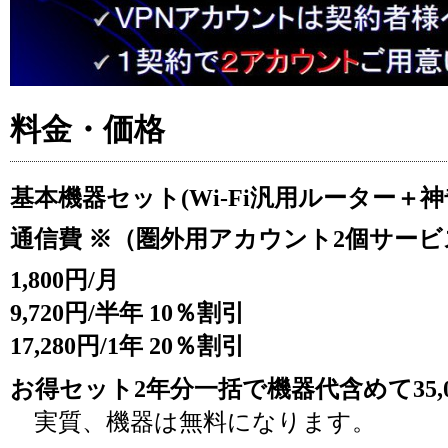
料金・価格
基本機器セット(Wi-Fi汎用ルーター＋神奇熱
通信費 ※（圏外用アカウント2個サービ
1,800円/月
9,720円/半年 10％割引
17,280円/1年 20％割引
お得セット2年分一括で機器代含めて35,0
実質、機器は無料になります。