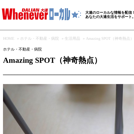
大連のローカルな情報を配信
あなたの大連生活をサポート
HOME
»
ホテル・不動産・病院
»
生活用品
» Amazing SPOT（神奇熱点）
ホテル・不動産・病院
Amazing SPOT（神奇熱点）