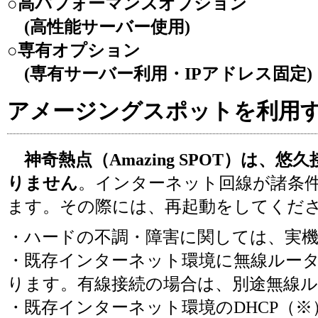
○高パフォーマンスオプション
(高性能サーバー使用)
○専有オプション
(専有サーバー利用・IPアドレス固定)
アメージングスポットを利用
神奇熱点（Amazing SPOT）は、
りません
。インターネット回線が諸条
ます。その際には、再起動をしてくだ
・ハードの不調・障害に関しては、実機
・既存インターネット環境に無線ルー
ります。有線接続の場合は、別途無線
・既存インターネット環境のDHCP（