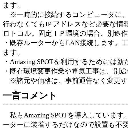
ます。
※一時的に接続するコンピュータに、
行わなくてもIP アドレスなど必要な
ロトコル。固定ＩＰ環境の場合、別途作
・既存ルーターからLAN接続します。
ます。
・Amazing SPOTを利用するために
・既存環境変更作業や電気工事は、別途
※諸元や価格は、事前通告なく変更す
一言コメント
私もAmazing SPOTを導入してい
ーターに装着するだけなので設置も不