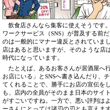
飲食店さんなら集客に使えそうです。W
ワークサービス（SNS）が普及する前
のは一般的にマナー違反とされていま
店はあると思いますが、そのような店
時代になっています。
たとえば、あるお客さんが居酒屋へ行
お店にいる」とSNSへ書き込んだり、
てくれることで、勝手にお店の宣伝を
も、店内の全員がそのまま日本のサイ
がすごいですね。一方で、悪い評判は
ーさんにとっては諸刃の刃とも言えま