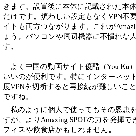
きます。設置後に本体に記載された本体番
だけです。煩わしい設定もなくVPN不
イトも両方つながります。これがAmazi
ょう。パソコンや周辺機器に不慣れな
す。
よく中国の動画サイト優酷（You Ku
いいのが便利です。特にインターネッ
度VPNを切断すると再接続が難しいこ
ですね。
私のように個人で使ってもその恩恵を
すが、よりAmazing SPOTの力を発
フィスや飲食店かもしれません。