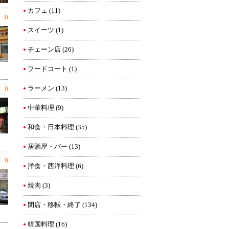
カフェ
(11)
 0
スイーツ
(1)
チェーン店
(26)
フードコート
(1)
ラーメン
(13)
 0
中華料理
(9)
和食・日本料理
(35)
居酒屋・バー
(13)
 0
洋食・西洋料理
(6)
焼肉
(3)
閉店・移転・終了
(134)
韓国料理
(16)