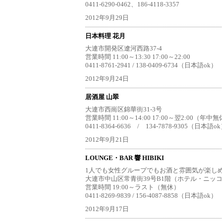
0411-6290-0462、186-4118-3357
2012年9月29日
日本料理 花月
大連市開発区遼河西路37-4
営業時間 11:00～13:30 17:00～22:00
0411-8761-2941 / 138-0409-6734（日本語ok）
2012年9月24日
居酒屋 山翠
大連市西崗区錦華街31-3号
営業時間 11:00～14:00 17:00～翌2:00（年中
0411-8364-6636 / 134-7878-9305（日本語o
2012年9月21日
LOUNGE・BAR 響 HIBIKI
1人でも女性グループでもお酒と雰囲気が楽しめる
大連市中山区常青街39号B1階（ホテル・ニッ
営業時間 19:00～ラスト（無休）
0411-8269-9839 / 156-4087-8858（日本語ok）
2012年9月17日