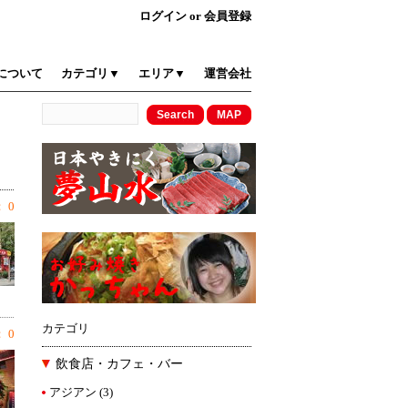
ログイン
or
会員登録
について
カテゴリ▼
エリア▼
運営会社
 0
カテゴリ
 0
飲食店・カフェ・バー
アジアン
(3)