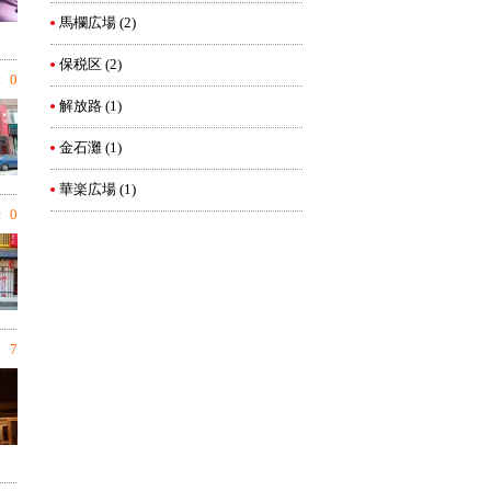
馬欄広場
(2)
保税区
(2)
 0
解放路
(1)
金石灘
(1)
華楽広場
(1)
 0
 7