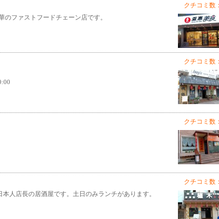
クチコミ数：
華のファストフードチェーン店です。
クチコミ数：
:00
クチコミ数：
クチコミ数：
る日本人店長の居酒屋です。土日のみランチがあります。