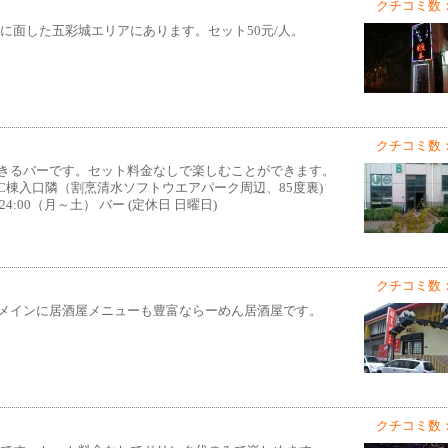
クチコミ数：
路に面した五彩城エリアにあります。セット50元/人。
クチコミ数：
きるバーです。セット料金なしで楽しむことができます。
棟入口隣（割烹清水ソフトウエアパーク周辺、85度裏)
0~24:00（月～土） バー (定休日 日曜日)
クチコミ数：
メインに居酒屋メニューも豊富ならーめん居酒屋です。
クチコミ数：