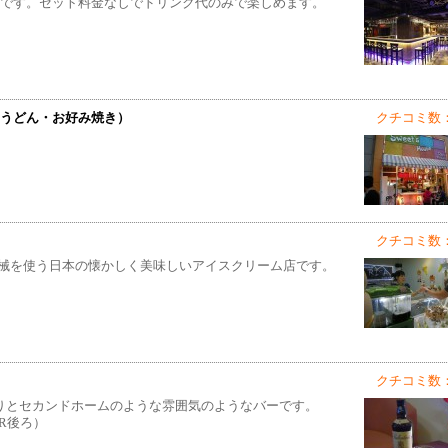
バーです。セット料金なしでドリンク代のみで楽しめます。
き・焼きうどん・お好み焼き）
クチコミ数：
クチコミ数：
、機械を使う日本の懐かしく美味しいアイスクリーム店です。
クチコミ数：
たりとセカンドホームのような雰囲気のようなバーです。
AR後ろ）
）