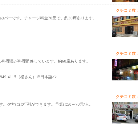
クチコミ数：
ンのバーです。チャージ料金70元で、約30席あります。
クチコミ数：
テル料理長が料理監修しています。約60席あります。
 138-8949-4115（楊さん）※日本語ok
クチコミ数：
。夕方には行列ができます。予算は50～70元/人。