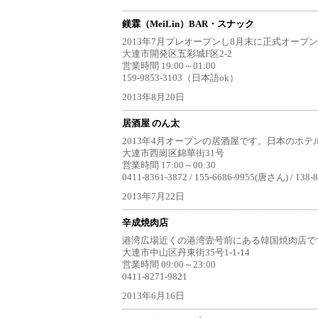
鎂霖（MeiLin）BAR・スナック
2013年7月プレオープンし8月末に正式オープ
大連市開発区五彩城F区2-2
営業時間 19:00～01:00
159-9853-3103（日本語ok）
2013年8月20日
居酒屋 のん太
2013年4月オープンの居酒屋です。日本のホ
大連市西崗区錦華街31号
営業時間 17:00～00:30
0411-8361-3872 / 155-6686-9955(唐さん) /
2013年7月22日
辛成焼肉店
港湾広場近くの港湾壹号前にある韓国焼肉店です
大連市中山区丹東街35号1-1-14
営業時間 09:00～23:00
0411-8271-9821
2013年6月16日