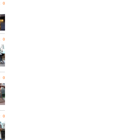
 0
 0
 0
 0