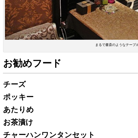
まるで書斎のようなテーブ
お勧めフード
チーズ
ポッキー
あたりめ
お茶漬け
チャーハンワンタンセット