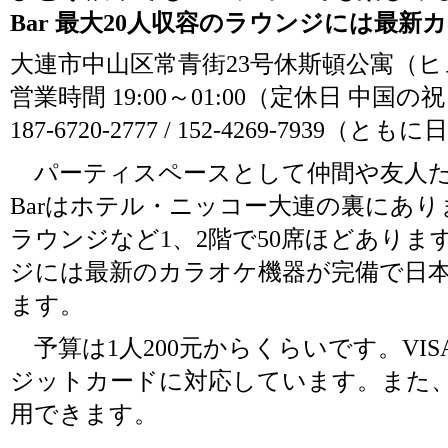
Bar 最大20人収容のラウンジには最新
大連市中山区常青街23号休斯頓公寓（ヒ
営業時間 19:00～01:00（定休日 中国の
187-6720-2777 / 152-4269-7939（と
パーティスペースとして仲間や友人た
Barはホテル・ニッコー大連の裏にあり
ラウンジなど1、2階で50席ほどありま
ジには最新のカラオケ機器が完備で日
ます。
予算は1人200元からくらいです。VIS
ジットカードに対応しています。また、店
用できます。