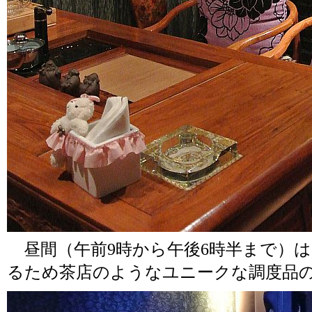
昼間（午前9時から午後6時半まで）
るため茶店のようなユニークな調度品