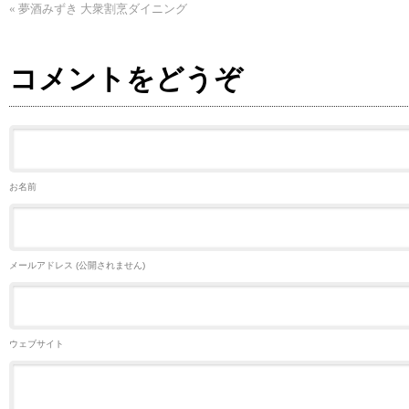
«
夢酒みずき 大衆割烹ダイニング
コメントをどうぞ
お名前
メールアドレス (公開されません)
ウェブサイト