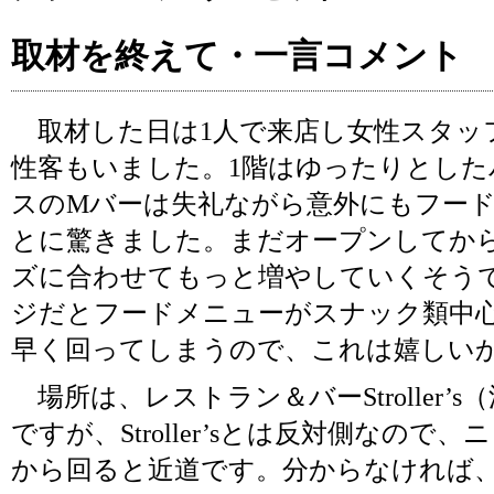
取材を終えて・一言コメント
取材した日は1人で来店し女性スタッ
性客もいました。1階はゆったりとした
スのMバーは失礼ながら意外にもフー
とに驚きました。まだオープンしてか
ズに合わせてもっと増やしていくそう
ジだとフードメニューがスナック類中
早く回ってしまうので、これは嬉しい
場所は、レストラン＆バーStroller’
ですが、Stroller’sとは反対側なの
から回ると近道です。分からなければ