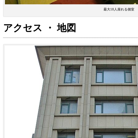
最大18人座れる個室
アクセス ・ 地図