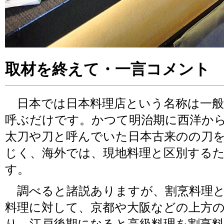
取材を終えて・一言コメント
日本では日本料理店という名称は一般
呼ぶだけです。かつて明治期に西洋か
太刀や刀と呼んでいた日本古来のの刀
じく、海外では、現地料理と区別する
す。
調べると諸説ありますが、割烹料理と
料理に対して、京都や大阪などの上方