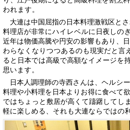
り、江戸後期になると高級料理を割烹
われます。
大連は中国屈指の日本料理激戦区とさ
料理店が非常にハイレベルに日夜しの
近年は物価高騰や円安の影響もあり、
わらなくなりつつあるのも現実だと言
ると日本では高級で高額なイメージを
思います。
日本人調理師の寺西さんは、ヘルシー
料理や小料理を日本よりお得に食べて
ではちょっと敷居が高くて躊躇してし
軽に楽しめる、それも大連ならではの