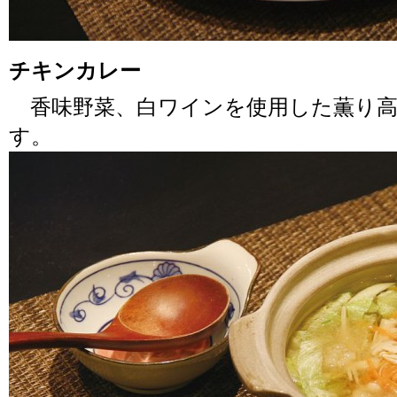
チキンカレー
香味野菜、白ワインを使用した薫り高
す。