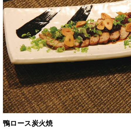
鴨ロース炭火焼