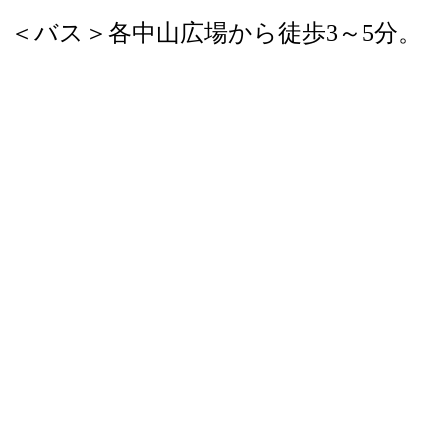
＜バス＞各中山広場から徒歩3～5分。