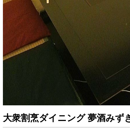
大衆割烹ダイニング 夢酒みず