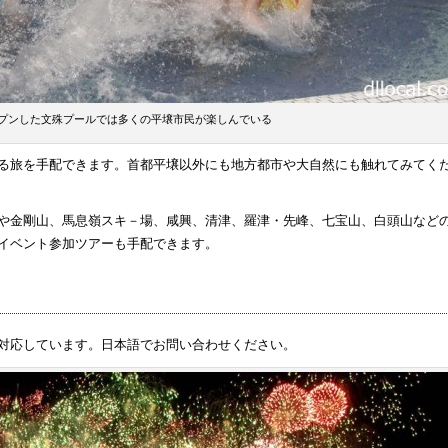
オープンした文殊プールでは多くの平壌市民が楽しんでいる
る旅を手配できます。首都平壌以外にも地方都市や大自然にも触れてみてく
や金剛山、馬息嶺スキ－場、咸興、清津、羅津・先峰、七宝山、白頭山など
イベント参加ツアーも手配できます。
対応しています。日本語でお問い合わせください。