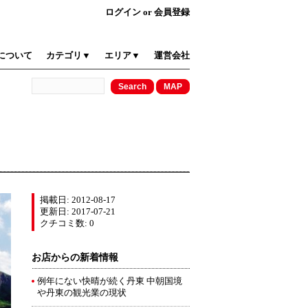
ログイン
or
会員登録
について
カテゴリ▼
エリア▼
運営会社
掲載日: 2012-08-17
更新日: 2017-07-21
クチコミ数: 0
お店からの新着情報
例年にない快晴が続く丹東 中朝国境
や丹東の観光業の現状