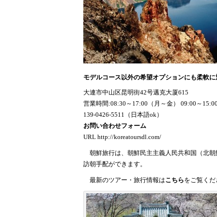
モデルコース以外の希望オプションにも柔軟に
大連市中山区昆明街42号邁克大厦615
営業時間:08:30～17:00（月～金） 09:00～15
139-0426-5511（日本語ok）
お問い合わせフォーム
URL
http://koreatoursdl.com/
朝鮮旅行は、朝鮮民主主義人民共和国（北朝
訪朝手配ができます。
最新のツアー・旅行情報は
こちら
をご覧くだ