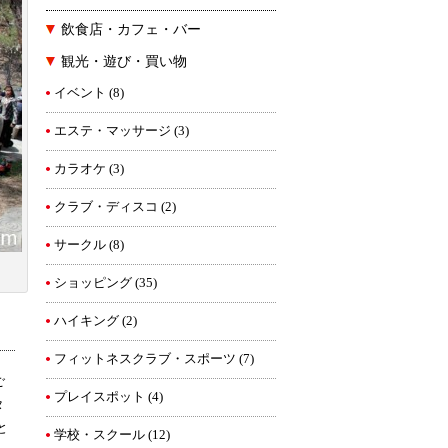
飲食店・カフェ・バー
観光・遊び・買い物
イベント
(8)
エステ・マッサージ
(3)
カラオケ
(3)
クラブ・ディスコ
(2)
サークル
(8)
ショッピング
(35)
ハイキング
(2)
フィットネスクラブ・スポーツ
(7)
ご
プレイスポット
(4)
タ
と
学校・スクール
(12)