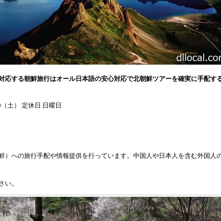
対応する朝鮮旅行はオール日本語の安心対応で北朝鮮ツアーを確実に手配す
:00（土） 定休日 日曜日
鮮）への旅行手配や情報提供を行っています。中国人や日本人を含む外国人
さい。