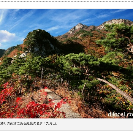
港町の南浦にある紅葉の名所「九月山」