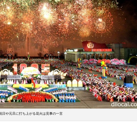
祝日や元旦に打ち上がる花火は見事の一言