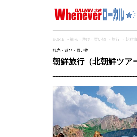
HOME
»
観光・遊び・買い物
»
旅行
» 朝鮮
観光・遊び・買い物
朝鮮旅行（北朝鮮ツア