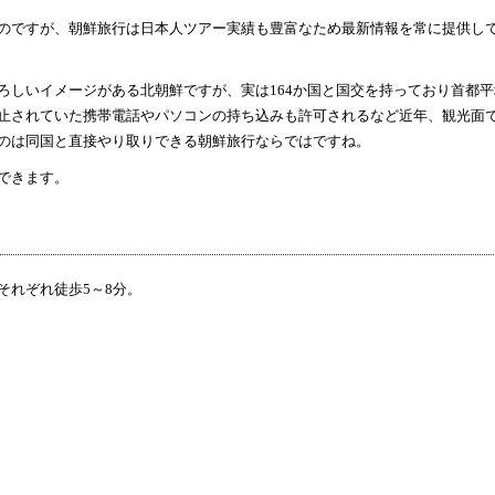
のですが、朝鮮旅行は日本人ツアー実績も豊富なため最新情報を常に提供し
しいイメージがある北朝鮮ですが、実は164か国と国交を持っており首都平
止されていた携帯電話やパソコンの持ち込みも許可されるなど近年、観光面
のは同国と直接やり取りできる朝鮮旅行ならではですね。
できます。
それぞれ徒歩5～8分。