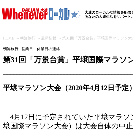
大連のローカルな情報を配信
あなたの大連生活をサポート
HOME
»
朝鮮旅行
»
最新情報
» 第31回「万景台賞」平壌国際マラソン
朝鮮旅行 - 営業日・休業日の連絡
第31回「万景台賞」平壌国際マラソ
平壌マラソン大会（2020年4月12日予
4月12日に予定されていた平壌マラソ
壌国際マラソン大会）は大会自体の中