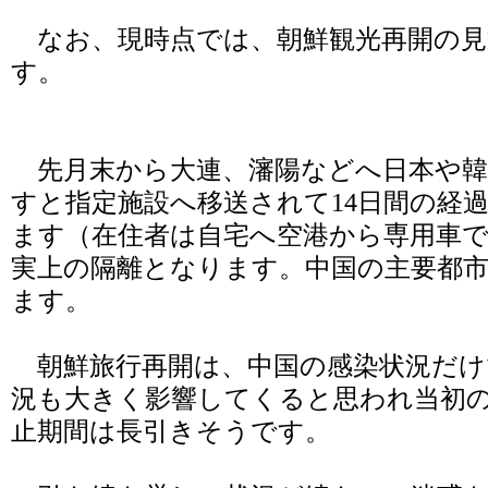
なお、現時点では、朝鮮観光再開の見
す。
先月末から大連、瀋陽などへ日本や韓
すと指定施設へ移送されて14日間の経
ます（在住者は自宅へ空港から専用車
実上の隔離となります。中国の主要都
ます。
朝鮮旅行再開は、中国の感染状況だけ
況も大きく影響してくると思われ当初
止期間は長引きそうです。