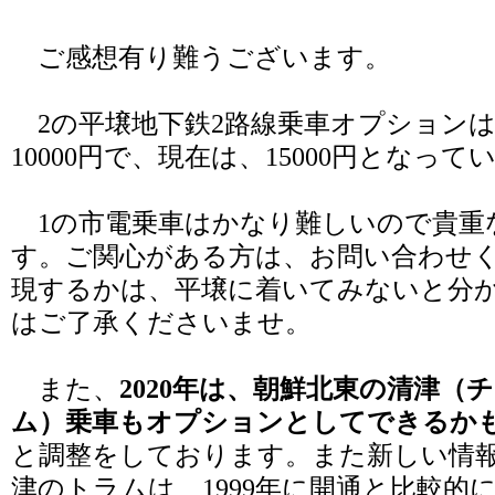
ご感想有り難うございます。
2の平壌地下鉄2路線乗車オプションは
10000円で、現在は、15000円となって
1の市電乗車はかなり難しいので貴重
す。ご関心がある方は、お問い合わせ
現するかは、平壌に着いてみないと分
はご了承くださいませ。
また、
2020年は、朝鮮北東の清津（
ム）乗車もオプションとしてできるか
と調整をしております。また新しい情
津のトラムは、1999年に開通と比較的