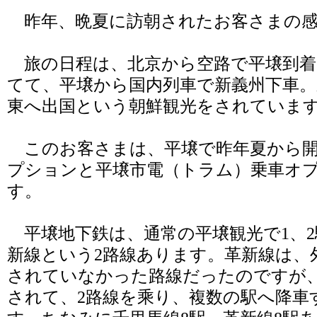
昨年、晩夏に訪朝されたお客さまの感
旅の日程は、北京から空路で平壌到着
てて、平壌から国内列車で新義州下車。
東へ出国という朝鮮観光をされていま
このお客さまは、平壌で昨年夏から開
プションと平壌市電（トラム）乗車オ
す。
平壌地下鉄は、通常の平壌観光で1、2
新線という2路線あります。革新線は、
されていなかった路線だったのですが、
されて、2路線を乘り、複数の駅へ降車