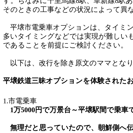
す。ちなみに千里馬線8駅、革新線8駅
そのときの工事などの状況によって異
平壌市電乗車オプションは、タイミン
多いタイミングなどでは実現が難しい
であることを前提にご検討ください。
以下は、改行を除き原文のママとなり
平壌鉄道三昧オプションを体験された
1.市電乗車
1万5000円で万景台～平壌駅間で乗車
無理だと思っていたので、朝鮮側へ伝