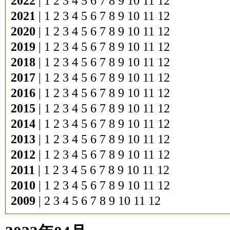
2022
|
1
2
3
4
5
6
7
8
9
10
11
12
2021
|
1
2
3
4
5
6
7
8
9
10
11
12
2020
|
1
2
3
4
5
6
7
8
9
10
11
12
2019
|
1
2
3
4
5
6
7
8
9
10
11
12
2018
|
1
2
3
4
5
6
7
8
9
10
11
12
2017
|
1
2
3
4
5
6
7
8
9
10
11
12
2016
|
1
2
3
4
5
6
7
8
9
10
11
12
2015
|
1
2
3
4
5
6
7
8
9
10
11
12
2014
|
1
2
3
4
5
6
7
8
9
10
11
12
2013
|
1
2
3
4
5
6
7
8
9
10
11
12
2012
|
1
2
3
4
5
6
7
8
9
10
11
12
2011
|
1
2
3
4
5
6
7
8
9
10
11
12
2010
|
1
2
3
4
5
6
7
8
9
10
11
12
2009
|
2
3
4
5
6
7
8
9
10
11
12