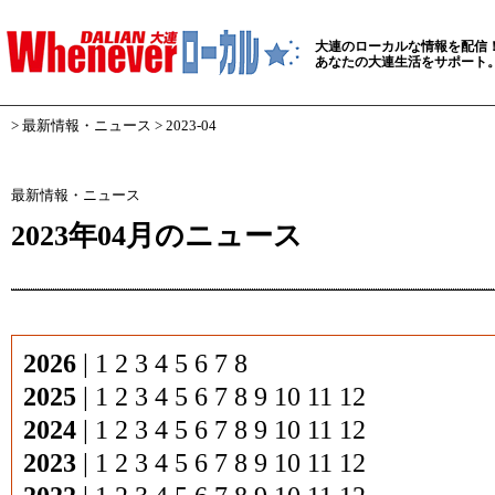
大連のローカルな情報を配信
あなたの大連生活をサポート
>
最新情報・ニュース
> 2023-04
最新情報・ニュース
2023年04月のニュース
2026
|
1
2
3
4
5
6
7
8
2025
|
1
2
3
4
5
6
7
8
9
10
11
12
2024
|
1
2
3
4
5
6
7
8
9
10
11
12
2023
|
1
2
3
4
5
6
7
8
9
10
11
12