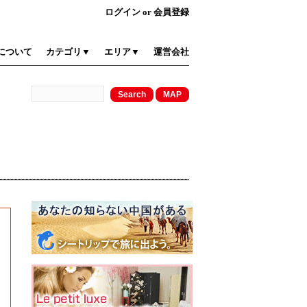
ログイン
or
会員登録
について
カテゴリ▼
エリア▼
運営会社