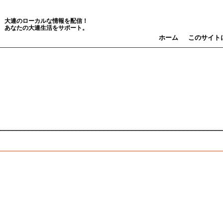
大連のローカルな情報を配信！
あなたの大連生活をサポート。
ホーム
このサイト