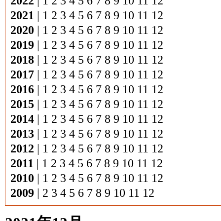
2022
|
1
2
3
4
5
6
7
8
9
10
11
12
2021
|
1
2
3
4
5
6
7
8
9
10
11
12
2020
|
1
2
3
4
5
6
7
8
9
10
11
12
2019
|
1
2
3
4
5
6
7
8
9
10
11
12
2018
|
1
2
3
4
5
6
7
8
9
10
11
12
2017
|
1
2
3
4
5
6
7
8
9
10
11
12
2016
|
1
2
3
4
5
6
7
8
9
10
11
12
2015
|
1
2
3
4
5
6
7
8
9
10
11
12
2014
|
1
2
3
4
5
6
7
8
9
10
11
12
2013
|
1
2
3
4
5
6
7
8
9
10
11
12
2012
|
1
2
3
4
5
6
7
8
9
10
11
12
2011
|
1
2
3
4
5
6
7
8
9
10
11
12
2010
|
1
2
3
4
5
6
7
8
9
10
11
12
2009
|
2
3
4
5
6
7
8
9
10
11
12