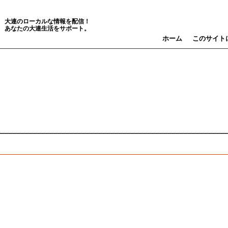
大連のローカルな情報を配信！
あなたの大連生活をサポート。
ホーム
このサイト