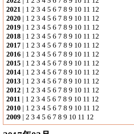
2022
|
1
2
3
4
5
6
7
8
9
10
11
12
2021
|
1
2
3
4
5
6
7
8
9
10
11
12
2020
|
1
2
3
4
5
6
7
8
9
10
11
12
2019
|
1
2
3
4
5
6
7
8
9
10
11
12
2018
|
1
2
3
4
5
6
7
8
9
10
11
12
2017
|
1
2
3
4
5
6
7
8
9
10
11
12
2016
|
1
2
3
4
5
6
7
8
9
10
11
12
2015
|
1
2
3
4
5
6
7
8
9
10
11
12
2014
|
1
2
3
4
5
6
7
8
9
10
11
12
2013
|
1
2
3
4
5
6
7
8
9
10
11
12
2012
|
1
2
3
4
5
6
7
8
9
10
11
12
2011
|
1
2
3
4
5
6
7
8
9
10
11
12
2010
|
1
2
3
4
5
6
7
8
9
10
11
12
2009
|
2
3
4
5
6
7
8
9
10
11
12