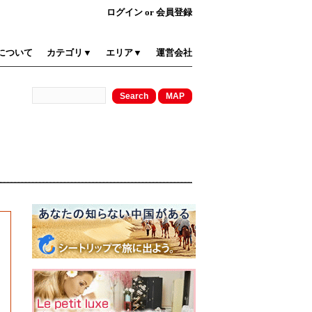
ログイン
or
会員登録
について
カテゴリ▼
エリア▼
運営会社