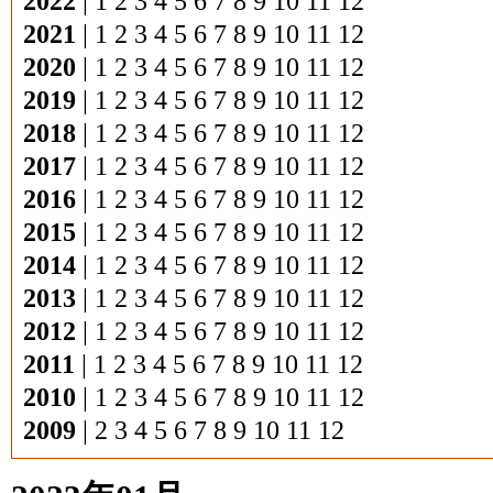
2022
|
1
2
3
4
5
6
7
8
9
10
11
12
2021
|
1
2
3
4
5
6
7
8
9
10
11
12
2020
|
1
2
3
4
5
6
7
8
9
10
11
12
2019
|
1
2
3
4
5
6
7
8
9
10
11
12
2018
|
1
2
3
4
5
6
7
8
9
10
11
12
2017
|
1
2
3
4
5
6
7
8
9
10
11
12
2016
|
1
2
3
4
5
6
7
8
9
10
11
12
2015
|
1
2
3
4
5
6
7
8
9
10
11
12
2014
|
1
2
3
4
5
6
7
8
9
10
11
12
2013
|
1
2
3
4
5
6
7
8
9
10
11
12
2012
|
1
2
3
4
5
6
7
8
9
10
11
12
2011
|
1
2
3
4
5
6
7
8
9
10
11
12
2010
|
1
2
3
4
5
6
7
8
9
10
11
12
2009
|
2
3
4
5
6
7
8
9
10
11
12