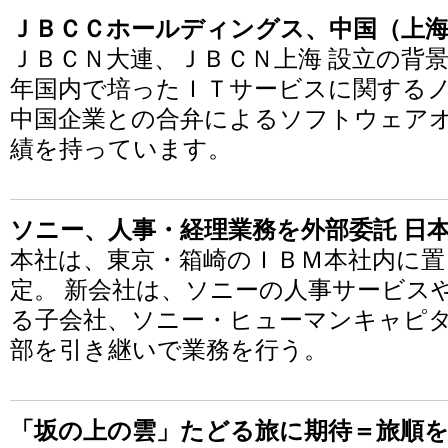
ＪＢＣＣホールディングス、中国（上
ＪＢＣＮ大連、ＪＢＣＮ上海 設立の背景
年国内で培ったＩＴサービスに関する
中国企業との合弁によるソフトウェア
績を持っています。
ソニー、人事・経理業務を外部委託 日
本社は、東京・箱崎のＩＢＭ本社内に置
定。 新会社は、ソニーの人事サービス
る子会社、ソニー・ヒューマンキャピ
部を引き継いで業務を行う。
「坂の上の雲」たどる旅に期待＝旅順を