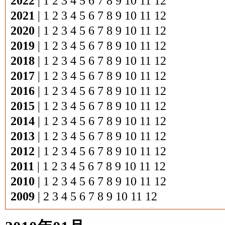
2022
|
1
2
3
4
5
6
7
8
9
10
11
12
2021
|
1
2
3
4
5
6
7
8
9
10
11
12
2020
|
1
2
3
4
5
6
7
8
9
10
11
12
2019
|
1
2
3
4
5
6
7
8
9
10
11
12
2018
|
1
2
3
4
5
6
7
8
9
10
11
12
2017
|
1
2
3
4
5
6
7
8
9
10
11
12
2016
|
1
2
3
4
5
6
7
8
9
10
11
12
2015
|
1
2
3
4
5
6
7
8
9
10
11
12
2014
|
1
2
3
4
5
6
7
8
9
10
11
12
2013
|
1
2
3
4
5
6
7
8
9
10
11
12
2012
|
1
2
3
4
5
6
7
8
9
10
11
12
2011
|
1
2
3
4
5
6
7
8
9
10
11
12
2010
|
1
2
3
4
5
6
7
8
9
10
11
12
2009
|
2
3
4
5
6
7
8
9
10
11
12