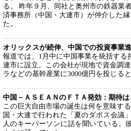
る。 昨年９月、同社と奥州市の鉄器業
済事務所（中国・大連市）が仲介した縁
た。
オリックスが続伸、中国での投資事業
報道では、1月中に中国事業を統括する
連市に設立。この会社が現地で資金調達
ラなどの基幹産業に3000億円を投じる
中国－ＡＳＥＡＮのＦＴＡ発効：期待は
この巨大自由市場の誕生は何を意味する
国・大連で行われた「夏のダボス会議」
人のキーパーソンに話を聞いている。