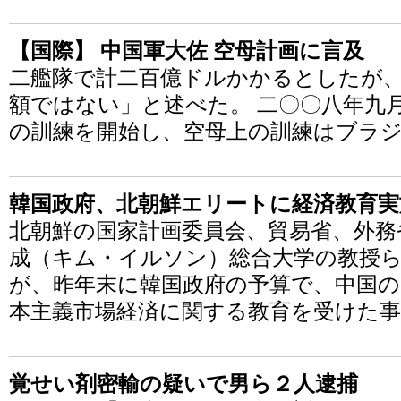
【国際】 中国軍大佐 空母計画に言及
二艦隊で計二百億ドルかかるとしたが
額ではない」と述べた。 二〇〇八年九
の訓練を開始し、空母上の訓練はブラ
韓国政府、北朝鮮エリートに経済教育実
北朝鮮の国家計画委員会、貿易省、外務
成（キム・イルソン）総合大学の教授ら
が、昨年末に韓国政府の予算で、中国の
本主義市場経済に関する教育を受けた
覚せい剤密輸の疑いで男ら２人逮捕