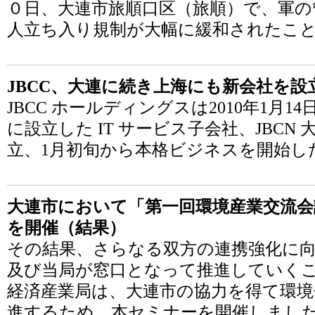
０日、大連市旅順口区（旅順）で、軍の
人立ち入り規制が大幅に緩和されたこ
JBCC、大連に続き上海にも新会社を設
JBCC ホールディングスは2010年1月14
に設立した IT サービス子会社、JBCN 
立、1月初旬から本格ビジネスを開始し
大連市において「第一回環境産業交流会
を開催（結果）
その結果、さらなる双方の連携強化に向
及び当局が窓口となって推進していくこ
経済産業局は、大連市の協力を得て環境
進するため、本セミナーを開催しまし