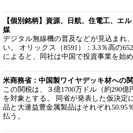
【個別銘柄】資源、日航、住電工、エル
媒
デジタル無線機の普及などが見込まれ
い。 オリックス（8591）：3.3％高の
によると、同社は中国で投資事業を始
米商務省：中国製ワイヤデッキ材への関
この関税は、３億1700万ドル（約290
を対象とする。 同省が発表した仮決定
品と大連益豊金属製品はそれぞれ50.95％
払う。