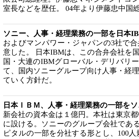
室長などを歴任。 04年より伊藤忠中国
ソニー、人事・経理業務の一部を日本I
およびマンパワー・ジャパンの3社で合
意した。 日本IBMは、この合弁会社を
国・大連のIBMグローバル・デリバリ
て、国内ソニーグループ向け人事・経
ていく方針だ。
日本ＩＢＭ、人事・経理業務の一部をソ
新会社の資本金は１億円。本社は東京都
に設ける。ソニーのグループ会社であ
ピタルの一部を分社する形とし、100