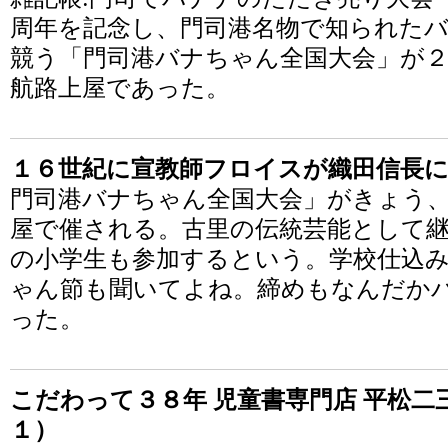
周年を記念し、門司港名物で知られた
競う「門司港バナちゃん全国大会」が２
航路上屋であった。
１６世紀に宣教師フロイスが織田信長
門司港バナちゃん全国大会」がきょう
屋で催される。古里の伝統芸能として
の小学生も参加するという。学校仕込
ゃん節も聞いてよね。締めもなんだか
った。
こだわって３８年 児童書専門店 平松
１）