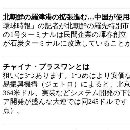
北朝鮮の羅津港の拡張進む…中国が使用
環球時報」の記者が北朝鮮の羅先特別市
の1号ターミナルは民間企業の琿春創立
が石炭ターミナルに改造していること
チャイナ・プラスワンとは
狙いは3つあります。1つめはより安価
易振興機構（ジェトロ）によると、北
364米ドル、実装などシステム開発の
ア開発が盛んな大連では同245ドルです（
点）。