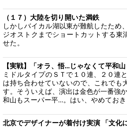
（１７）大陸を切り開いた満鉄
しかしバイカル湖以東が難航したため
ジオストクまでショートカットする東
せた。
【実戦】「オラ、悟...じゃなくて平和山
ミドルタイプのＳＴで１０連、２０連
は持ち合わせていないので、これでも
す。そういえば、演出は金色が一番強
和山もスーパー平...。はい、やめてお
北京でデザイナーが着付け実演 「文化