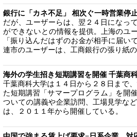
銀行に「カネ不足」 相次ぐ一時営業停
だが、ユーザーらは、翌２４日になって
ができないとの情報を提供。上海のユーザー
「振り込んだはずのお金が相手に届い
連市のユーザーは、工商銀行の張り紙の
海外の学生招き短期講習を開催 千葉商
千葉商科大学は１４日から２８日まで、
た短期講習「サマープログラム」を開
ついての講義や企業訪問、工場見学な
は、２０１１年から開催している。
中国で強まる賃上げ要求−日系企業、対