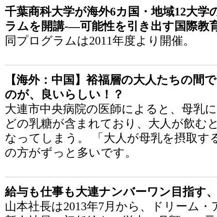
千葉商科大学が海外6カ国・地域12大
ラムを開講-―可能性を引き出す国際教
同プログラムは2011年度より開催。
【海外：中国】裕福層の大人たちの間で
のが、良いらしい！？
大連市中央病院の医師によると、母乳
どの乳糖が含まれており、大人が飲む
なってしまう。 「大人が母乳を摂取す
の方がずっと多いです。
給与も仕事も大連ナンバーワン目指す
山本社長は2013年7月から、ドリーム