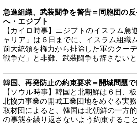
急進組織、武装闘争を警告＝同胞団の反
へ・エジプト
【カイロ時事】エジプトのイスラム急
ャリア」は６日までに、イスラム組織
前大統領を権力から排除した軍のクー
戦争だ」と非難、武装闘争も辞さない
韓国、再発防止の約束要求＝開城問題で
【ソウル時事】韓国と北朝鮮は６日、板
北協力事業の開城工業団地をめぐる実務
取材団によると、韓国は北朝鮮の一方的
の事態を繰り返さないよう約束するこ