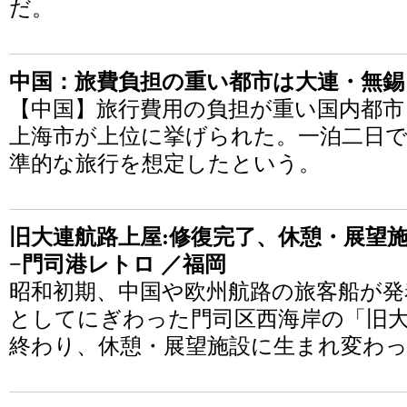
だ。
中国：旅費負担の重い都市は大連・無錫
【中国】旅行費用の負担が重い国内都市
上海市が上位に挙げられた。一泊二日で
準的な旅行を想定したという。
旧大連航路上屋:修復完了、休憩・展望施
−門司港レトロ ／福岡
昭和初期、中国や欧州航路の旅客船が発
としてにぎわった門司区西海岸の「旧
終わり、休憩・展望施設に生まれ変わ