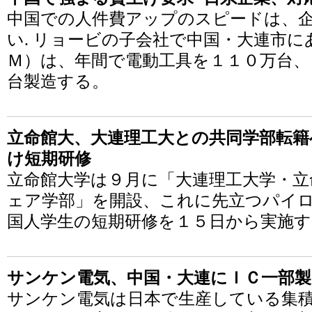
中国での人件費アップのスピードは、
い. リョービの子会社で中国・大連市
Ｍ）は、年間で電動工具を１１０万台、
台製造する。
立命館大、大連理工大との共同学部転籍
け短期研修
立命館大学は９月に「大連理工大学・立
ェア学部」を開設、これに先立つパイ
国人学生の短期研修を１５日から実施す
サンケン電気、中国・大連にＩＣ一部製
サンケン電気は日本で生産している集