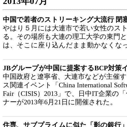
2013年07月
中国で若者のストリーキング大流行 閉
やはり５月には大連市で若い女性のス
る。その場所も大連の理工大学の東門
は、そこに座り込んだまま動かなくな
JBグループが中国に提案するBCP対策
中国政府と遼寧省、大連市などが主催す
ス関連イベント「China International Software
Fair（CISIS）2013」で、日中IT
ナーが2013年6月21日に開催された。
住専、サブプライムに似た「影の銀行」