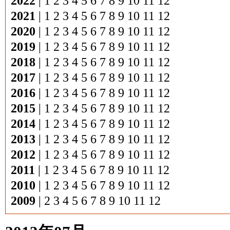
2022
|
1
2
3
4
5
6
7
8
9
10
11
12
2021
|
1
2
3
4
5
6
7
8
9
10
11
12
2020
|
1
2
3
4
5
6
7
8
9
10
11
12
2019
|
1
2
3
4
5
6
7
8
9
10
11
12
2018
|
1
2
3
4
5
6
7
8
9
10
11
12
2017
|
1
2
3
4
5
6
7
8
9
10
11
12
2016
|
1
2
3
4
5
6
7
8
9
10
11
12
2015
|
1
2
3
4
5
6
7
8
9
10
11
12
2014
|
1
2
3
4
5
6
7
8
9
10
11
12
2013
|
1
2
3
4
5
6
7
8
9
10
11
12
2012
|
1
2
3
4
5
6
7
8
9
10
11
12
2011
|
1
2
3
4
5
6
7
8
9
10
11
12
2010
|
1
2
3
4
5
6
7
8
9
10
11
12
2009
|
2
3
4
5
6
7
8
9
10
11
12