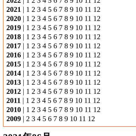
2022
|
1
2
3
4
5
6
7
8
9
10
11
12
2021
|
1
2
3
4
5
6
7
8
9
10
11
12
2020
|
1
2
3
4
5
6
7
8
9
10
11
12
2019
|
1
2
3
4
5
6
7
8
9
10
11
12
2018
|
1
2
3
4
5
6
7
8
9
10
11
12
2017
|
1
2
3
4
5
6
7
8
9
10
11
12
2016
|
1
2
3
4
5
6
7
8
9
10
11
12
2015
|
1
2
3
4
5
6
7
8
9
10
11
12
2014
|
1
2
3
4
5
6
7
8
9
10
11
12
2013
|
1
2
3
4
5
6
7
8
9
10
11
12
2012
|
1
2
3
4
5
6
7
8
9
10
11
12
2011
|
1
2
3
4
5
6
7
8
9
10
11
12
2010
|
1
2
3
4
5
6
7
8
9
10
11
12
2009
|
2
3
4
5
6
7
8
9
10
11
12