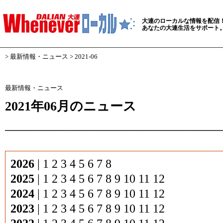
大連のローカルな情報を配信
あなたの大連生活をサポート
>
最新情報・ニュース
> 2021-06
最新情報・ニュース
2021年06月のニュース
2026
|
1
2
3
4
5
6
7
8
2025
|
1
2
3
4
5
6
7
8
9
10
11
12
2024
|
1
2
3
4
5
6
7
8
9
10
11
12
2023
|
1
2
3
4
5
6
7
8
9
10
11
12