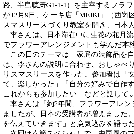
路、半島聴涛G1-1-1）を主宰するフ
が12月9日、ケーキ店「MEIKI」（西
スマスリースづくり教室を開き、日本人
李さんは、日本滞在中に生花の花月流
でフラワーアレンジメントも学んだ本
この日のテーマは「家庭の装飾品を自
は、李さんの説明に合わせ、おしゃべ
リスマスリースを作った。参加者は「
て、楽しかった」「自分の好みで自作
これからも参加したい」などと話して
李さんは「約2年間、フラワーアレン
ましたが、日本の受講者が増えました
を伝えていきます」と意気込みを語っ
次回は春節スペシャルで、中国風のフ