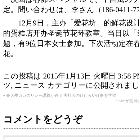
定。問い合わせは、李さん（186-0411-
12月9日，主办「爱花坊」的鲜花设计师
的蛋糕店开办圣诞节花环教室。当日以「
题，有9位日本女士参加。下次活动定在
花。
この投稿は 2015年1月13日 火曜日 3:58 
ツ
,
ニュース
カテゴリーに公開されまし
«
亜大夢カレのリレー講義が終了 実社会の仕組みや仕事を学習
e care
コメントをどうぞ