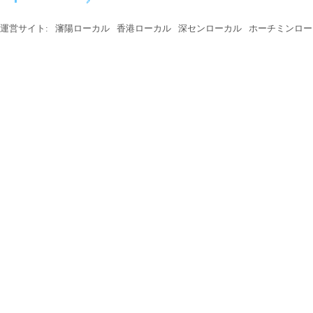
運営サイト:
瀋陽ローカル
香港ローカル
深センローカル
ホーチミンロー