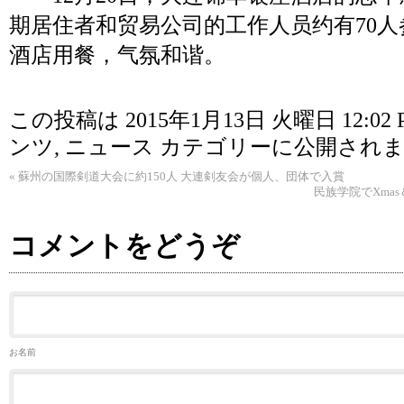
期居住者和贸易公司的工作人员约有70
酒店用餐，气氛和谐。
この投稿は 2015年1月13日 火曜日 12:02 
ンツ
,
ニュース
カテゴリーに公開されま
«
蘇州の国際剣道大会に約150人 大連剣友会が個人、団体で入賞
民族学院でXma
コメントをどうぞ
お名前