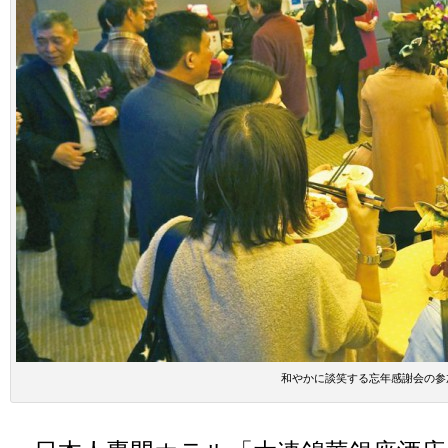
和やかに談笑する忘年感謝会の参