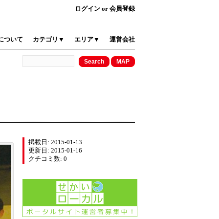
ログイン
or
会員登録
について
カテゴリ▼
エリア▼
運営会社
掲載日: 2015-01-13
更新日: 2015-01-16
クチコミ数: 0