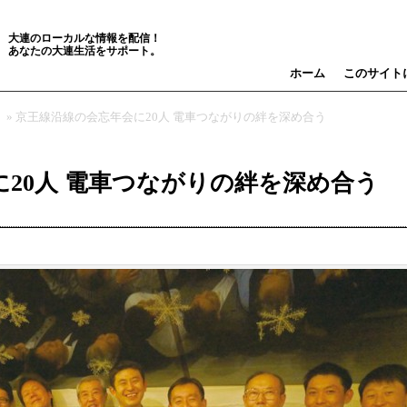
大連のローカルな情報を配信！
あなたの大連生活をサポート。
ホーム
このサイト
» 京王線沿線の会忘年会に20人 電車つながりの絆を深め合う
20人 電車つながりの絆を深め合う