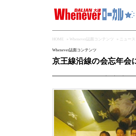
HOME
»
Whenever誌面コンテンツ
»
ニュース
Whenever誌面コンテンツ
京王線沿線の会忘年会に