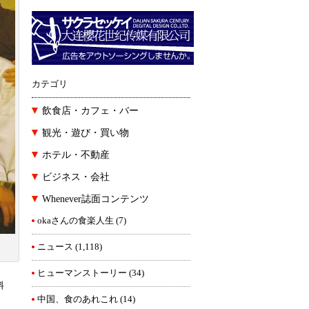
カテゴリ
飲食店・カフェ・バー
観光・遊び・買い物
ホテル・不動産
ビジネス・会社
Whenever誌面コンテンツ
okaさんの食楽人生
(7)
ニュース
(1,118)
ヒューマンストーリー
(34)
料
中国、食のあれこれ
(14)