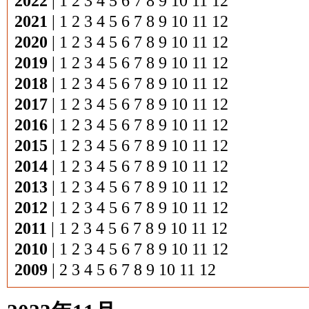
2022
|
1
2
3
4
5
6
7
8
9
10
11
12
2021
|
1
2
3
4
5
6
7
8
9
10
11
12
2020
|
1
2
3
4
5
6
7
8
9
10
11
12
2019
|
1
2
3
4
5
6
7
8
9
10
11
12
2018
|
1
2
3
4
5
6
7
8
9
10
11
12
2017
|
1
2
3
4
5
6
7
8
9
10
11
12
2016
|
1
2
3
4
5
6
7
8
9
10
11
12
2015
|
1
2
3
4
5
6
7
8
9
10
11
12
2014
|
1
2
3
4
5
6
7
8
9
10
11
12
2013
|
1
2
3
4
5
6
7
8
9
10
11
12
2012
|
1
2
3
4
5
6
7
8
9
10
11
12
2011
|
1
2
3
4
5
6
7
8
9
10
11
12
2010
|
1
2
3
4
5
6
7
8
9
10
11
12
2009
|
2
3
4
5
6
7
8
9
10
11
12