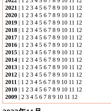
2022
|
1
2
3
4
5
6
7
8
9
10
11
12
2021
|
1
2
3
4
5
6
7
8
9
10
11
12
2020
|
1
2
3
4
5
6
7
8
9
10
11
12
2019
|
1
2
3
4
5
6
7
8
9
10
11
12
2018
|
1
2
3
4
5
6
7
8
9
10
11
12
2017
|
1
2
3
4
5
6
7
8
9
10
11
12
2016
|
1
2
3
4
5
6
7
8
9
10
11
12
2015
|
1
2
3
4
5
6
7
8
9
10
11
12
2014
|
1
2
3
4
5
6
7
8
9
10
11
12
2013
|
1
2
3
4
5
6
7
8
9
10
11
12
2012
|
1
2
3
4
5
6
7
8
9
10
11
12
2011
|
1
2
3
4
5
6
7
8
9
10
11
12
2010
|
1
2
3
4
5
6
7
8
9
10
11
12
2009
|
2
3
4
5
6
7
8
9
10
11
12