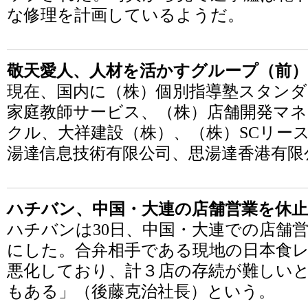
な修理を計画しているようだ。
敬天愛人、人材を活かすグループ（前）
現在、国内に（株）個別指導塾スタン
家庭教師サービス、（株）店舗開発マ
クル、大祥建設（株）、（株）SCリー
湯達信息技術有限公司、思湯達香港有限
ハチバン、中国・大連の店舗営業を休止
ハチバンは30日、中国・大連での店舗
にした。合弁相手である現地の日本食
悪化しており、計３店の存続が難しい
もある」（後藤克治社長）という。