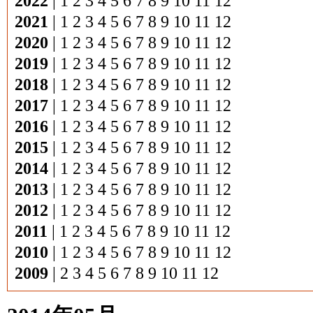
2022
|
1
2
3
4
5
6
7
8
9
10
11
12
2021
|
1
2
3
4
5
6
7
8
9
10
11
12
2020
|
1
2
3
4
5
6
7
8
9
10
11
12
2019
|
1
2
3
4
5
6
7
8
9
10
11
12
2018
|
1
2
3
4
5
6
7
8
9
10
11
12
2017
|
1
2
3
4
5
6
7
8
9
10
11
12
2016
|
1
2
3
4
5
6
7
8
9
10
11
12
2015
|
1
2
3
4
5
6
7
8
9
10
11
12
2014
|
1
2
3
4
5
6
7
8
9
10
11
12
2013
|
1
2
3
4
5
6
7
8
9
10
11
12
2012
|
1
2
3
4
5
6
7
8
9
10
11
12
2011
|
1
2
3
4
5
6
7
8
9
10
11
12
2010
|
1
2
3
4
5
6
7
8
9
10
11
12
2009
|
2
3
4
5
6
7
8
9
10
11
12