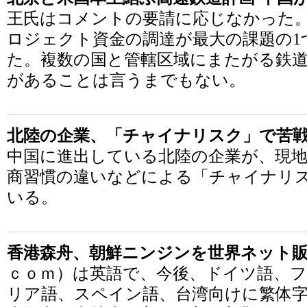
王氏はコメントの要請に応じなかった
ロジェクト資金の調達が最大の課題の1
た。複数の国と管轄区域にまたがる鉄
があることは言うまでもない。
北陸の企業、「チャイナリスク」で苦
中国に進出している北陸の企業が、現
商習慣の違いなどによる「チャイナリ
いる。
香港森舟、朝鮮ニンジンを世界ネット
ｃｏｍ）は英語で、今後、ドイツ語、
リア語、スペイン語、台湾向けに繁体