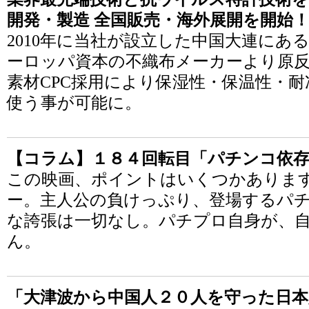
開発・製造 全国販売・海外展開を開始
2010年に当社が設立した中国大連にある｢
ーロッパ資本の不織布メーカーより原反
素材CPC採用により保湿性・保温性・
使う事が可能に。
【コラム】１８４回転目「パチンコ依
この映画、ポイントはいくつかありま
ー。主人公の負けっぷり、登場するパ
な誇張は一切なし。パチプロ自身が、
ん。
「大津波から中国人２０人を守った日本