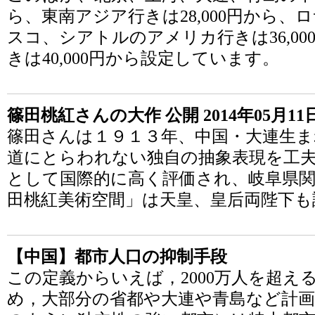
ら、東南アジア行きは28,000円から
スコ、シアトルのアメリカ行きは36,0
きは40,000円から設定しています。
篠田桃紅さんの大作 公開 2014年05月11
篠田さんは１９１３年、中国・大連生ま
道にとらわれない独自の抽象表現を工
として国際的に高く評価され、岐阜県関
田桃紅美術空間」は天皇、皇后両陛下も
【中国】都市人口の抑制手段
この定義からいえば，2000万人を超え
め，大部分の省都や大連や青島など計画