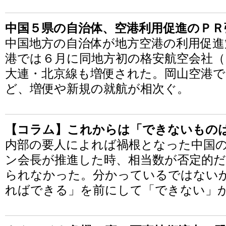
中国５県の自治体、空港利用促進のＰＲ
中国地方の自治体が地方空港の利用促進
港では６月に同地方初の格安航空会社（
大連・北京線も増便された。岡山空港
ど、増便や新規の就航が相次ぐ。
【コラム】これからは「できないもの
内部の要人によれば禍根となった中国
ン会長が推進した時、相当数が否定的
られなかった。分かっているではない
ればできる」を前にして「できない」