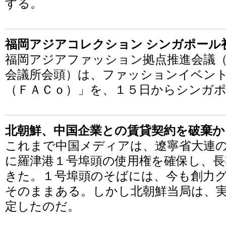
する。
福岡アジアコレクション シンガポール初開催
福岡アジアファッション拠点推進会議（
会議所会頭）は、ファッションイベン
（ＦＡＣｏ）」を、１５日からシンガ
北朝鮮、中国企業との賃貸契約を破棄か
これまで中国メディアは、遼寧省大連
に羅津港１号埠頭の使用権を確保し、
きた。１号埠頭のそばには、今も創力
そのままある。しかし北朝鮮当局は、
定したのだ。