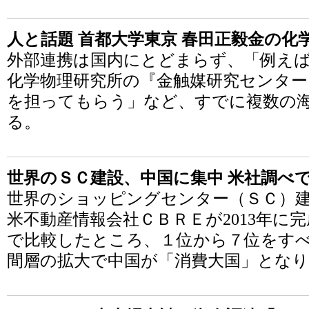
人と話題 首都大学東京 春田正毅金の化
外部連携は国内にとどまらず、「例え
化学物理研究所の『金触媒研究センター
を担ってもらう」など、すでに複数の
る。
世界のＳＣ建設、中国に集中 米社調べ
世界のショッピングセンター（ＳＣ）
米不動産情報会社ＣＢＲＥが2013年に
で比較したところ、１位から７位をす
間層の拡大で中国が「消費大国」とな