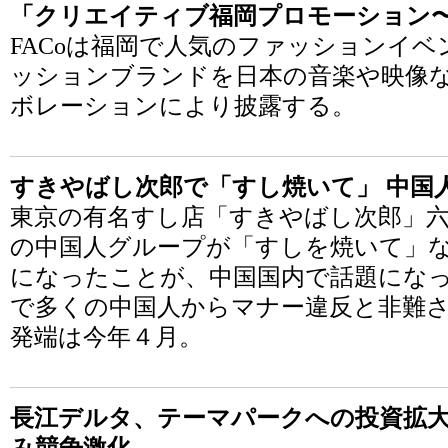
「クリエイティブ福岡プロモーション〜FACo 
FACoは福岡で人気のファッションイ
ッションブランドを日本の音楽や映像
ボレーションにより披露する。
すきやばし次郎で「すし焼いて」 中国
東京の有名すし店「すきやばし次郎」六
の中国人グループが「すしを焼いて」
になったことが、中国国内で話題にな
で多くの中国人からマナー違反と非難
発端は今年４月。
長江デルタ、テーマパークへの投資拡大