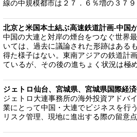
線の中規模都市は２７．６％増の３７９
北京と米国本土結ぶ高速鉄道計画-中国
中国の大連と対岸の煙台をつなぐ世界
いては、過去に議論された形跡はある
得た様子はない。東南アジアの鉄道計
ているが、その後の進ちょく状況は極
ジェトロ仙台、宮城県、宮城県国際経済
ジェトロ大連事務所の海外投資アドバ
業にとって中国・大連でビジネスを行
リスク管理、現地に進出する際の留意