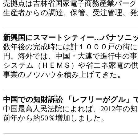
売拠点は吉林省国家電子商務産業パーク
生産者からの調達、保管、受注管理、発
新興国にスマートシティー…パナソニ
数年後の完成時には計１０００戸の街に
円。海外では、中国・大連で進行中の事
システム（ＨＥＭＳ）や省エネ家電の
事業のノウハウを積み上げてきた。
中国での知財訴訟 「レフリーがグル」
中国最高人民法院によれば、2012年の知
前年から約50％増加しました。