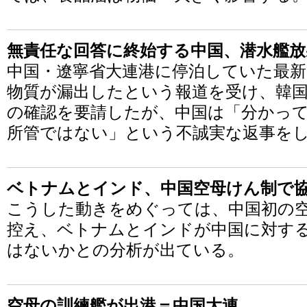
無責任な回答に終始する中国、潜水艦放
中国・遼寧省大連港に停泊していた最新
物質が漏出したという報道を受け、韓国
の確認を要請したが、中国は「分かっ
所管ではない」という不誠実な返事を
ベトナムとインド、中国空母けん制で
こうした動きをめぐっては、中国初の
控え、ベトナムとインドが中国に対す
はないかとの分析が出ている。
空母の訓練艦が出港＝中国大連