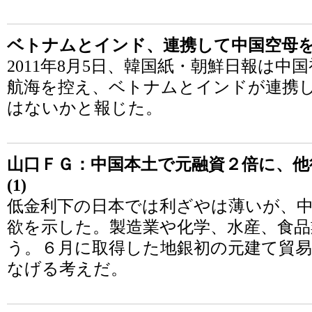
ベトナムとインド、連携して中国空母
2011年8月5日、韓国紙・朝鮮日報は
航海を控え、ベトナムとインドが連携
はないかと報じた。
山口ＦＧ：中国本土で元融資２倍に、他
(1)
低金利下の日本では利ざやは薄いが、
欲を示した。製造業や化学、水産、食
う。６月に取得した地銀初の元建て貿易
なげる考えだ。