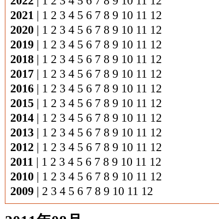
2022
|
1
2
3
4
5
6
7
8
9
10
11
12
2021
|
1
2
3
4
5
6
7
8
9
10
11
12
2020
|
1
2
3
4
5
6
7
8
9
10
11
12
2019
|
1
2
3
4
5
6
7
8
9
10
11
12
2018
|
1
2
3
4
5
6
7
8
9
10
11
12
2017
|
1
2
3
4
5
6
7
8
9
10
11
12
2016
|
1
2
3
4
5
6
7
8
9
10
11
12
2015
|
1
2
3
4
5
6
7
8
9
10
11
12
2014
|
1
2
3
4
5
6
7
8
9
10
11
12
2013
|
1
2
3
4
5
6
7
8
9
10
11
12
2012
|
1
2
3
4
5
6
7
8
9
10
11
12
2011
|
1
2
3
4
5
6
7
8
9
10
11
12
2010
|
1
2
3
4
5
6
7
8
9
10
11
12
2009
|
2
3
4
5
6
7
8
9
10
11
12