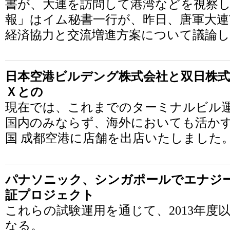
書が、大連を訪問して港湾などを視察し
報」はイム秘書一行が、昨日、唐軍大連
経済協力と交流増進方案について議論
日本空港ビルデング株式会社と双日株式
Ｘとの
現在では、これまでのターミナルビル
国内のみならず、海外においても活か
国 成都空港に店舗を出店いたしました
パナソニック、シンガポールでエナジ
証プロジェクト
これらの試験運用を通じて、2013年度
なる。