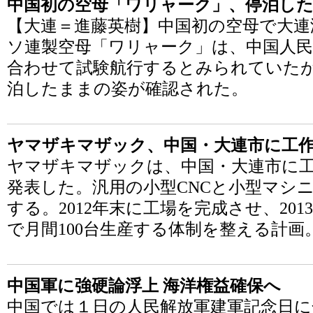
中国初の空母「ワリャーク」、停泊した
【大連＝進藤英樹】中国初の空母で大連
ソ連製空母「ワリャーク」は、中国人民
合わせて試験航行するとみられていた
泊したままの姿が確認された。
ヤマザキマザック、中国・大連市に工
ヤマザキマザックは、中国・大連市に
発表した。汎用の小型CNCと小型マシ
する。2012年末に工場を完成させ、20
で月間100台生産する体制を整える計画
中国軍に強硬論浮上 海洋権益確保へ
中国では１日の人民解放軍建軍記念日に