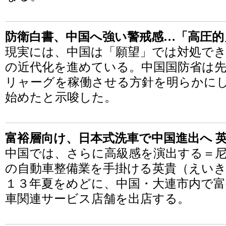
防衛白書、中国へ強い警戒感…「高圧的
現実には、中国は「願望」では対処で
の近代化を進めている。中国国防省は先
リャーグを稼働させる方針を明らかに
始めたと示唆した。
富裕層向け、日本式洗車で中国進出へ 
中国では、さらに高級感を演出する＝尼
の自動車整備業を手掛ける英貴（えいき
１３年夏をめどに、中国・大連市内で富
車関連サービス店舗を出店する。