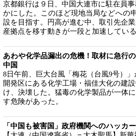
京都銀行は９日、中国大連市に駐在員事
かにした。このほど現地当局などへの
設を目指す。円高が進む中、取引先企
産拠点を移す動きが一段と加速してい
あわや化学品漏出の危機！取材に急行の
中国
8日午前、巨大台風「梅花（台風9号）
開発区にある化学工場・福佳大化の建設
け、決壊した。猛毒の化学製品が一体
す危険があった。
「中国も被害国」政府機関へのハッカー
【大連（中国遼寧省）＝大木聖馬】新華