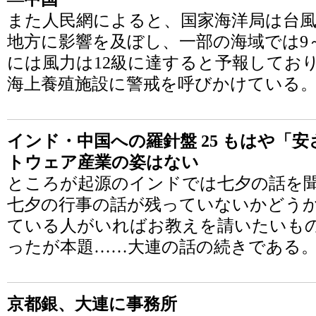
また人民網によると、国家海洋局は台風
地方に影響を及ぼし、一部の海域では9～
には風力は12級に達すると予報してお
海上養殖施設に警戒を呼びかけている
インド・中国への羅針盤 25 もはや「
トウェア産業の姿はない
ところが起源のインドでは七夕の話を
七夕の行事の話が残っていないかどう
ている人がいればお教えを請いたいもの
ったが本題……大連の話の続きである
京都銀、大連に事務所