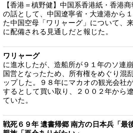
【香港＝槙野健】中国系香港紙・香港商
の話として、中国遼寧省・大連港から１
た中国空母「ワリャーグ」について、
に配備される見通しだと報じた。
ワリャーグ
に進水したが、造船所が９１年のソ連
国営となったため、所有権をめぐり混
ップした。９８年にマカオの観光会社
するとして買い取り、２００２年から
ていた。
戦死６９年 遺書帰郷 南方の日本兵「最