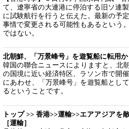
て、遼寧省の大連港に停泊する旧ソ連
に試験航行を行うと伝えた。最新の予
事情で変更される可能性もあるという。
ではない。
北朝鮮、「万景峰号」を遊覧船に転用か
韓国の聯合ニュースによりますと、北
の国境に近い経済特区、ラソン市で開催
にあわせ、「万景峰号」を遊覧船とし
るということです。
トップ >> 香港>>運輸>>エアアジア
［運輸］