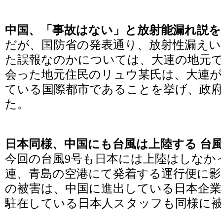
中国、「事故はない」と放射能漏れ説を
だが、国防省の発表通り、放射性漏え
た誤報なのかについては、大連の地元
会った地元住民のリュウ某氏は、大連
ている国際都市であることを挙げ、政
た。
日本同様、中国にも台風は上陸する 台
今回の台風9号も日本には上陸はしなか
連、青島の空港にて発着する運行便に影
の被害は、中国に進出している日本企
駐在している日本人スタッフも同様に