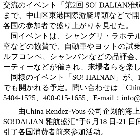
交流のイベント「第2回 SO! DALIAN
まで、中山区東港国際游艇埠頭などで
各国の参加者で盛り上がりを見せた。
同イベントは、シャングリ・ラホテル
空などの協賛で、自動車やヨットの試
ルフコンペ、シャンパンなどの品評会
ーティーなどが催され、来場者らを楽
同様のイベント「SO! HAINAN」が、
でも開かれる予定。問い合わせは「China Re
5404-1525、400-015-1655、E-mail：
info@
由China Rendez-Vous 公司企划
SO!DALIAN 雅航盛汇”于6 月18 日-2
引了各国消费者前来参加活动。