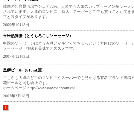
韓国の即席麺市場でシェア72%。大連でも人気のカップラーメン辛ラーメン
されています。大連のコンビニ、商店、スーパーどこでも買うことができま
プと袋タイプがあります。
2009年10月8日
玉米熱狗腸（とうもろこしソーセージ）
中国のソーセージはどうも臭いがキツくてちょっという方向けのソーセー
ソーセージ、後味も美味でオススメです。
2007年12月3日
黒獅ビール（610ml.瓶）
こちらも大連のどこのコンビニやスーパーでも見かける有名ブランド黒獅
花ビールと同じ会社です。
ホームページ:http://www.snowbeer.com.cn/
2007年3月18日
1