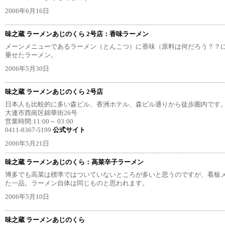
2006年6月16日
味之蔵 ラーメンあじのくら 2号店：香味ラーメン
メーンメニューであるラーメン（とんこつ）に香味（原料は何だろう？？
乗せたラーメン。
2006年5月30日
味之蔵 ラーメンあじのくら 2号店
日本人も比較的に多い森ビル、香洲ホテル、森ビル通りから徒歩圏内です
大連市西崗区錦華街26号
営業時間:11:00～ 03:00
0411-8367-5199
公式サイト
2006年5月21日
味之蔵 ラーメンあじのくら：高菜辛子ラーメン
博多でも高菜は標準ではついていないところが多いと思うのですが、看板
た一品。ラーメン自体は同じものと思われます。
2006年5月10日
味之蔵 ラーメンあじのくら