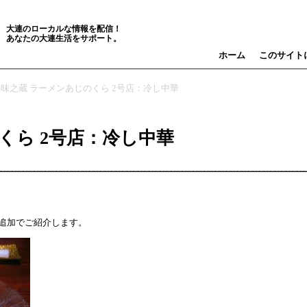
大連のローカルな情報を配信！
あなたの大連生活をサポート。
ホーム
このサイト
» 味之蔵 ラーメンあじのくら 2号店：冷し中華
くら 2号店：冷し中華
追加でご紹介します。