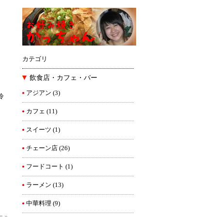
カテゴリ
飲食店・カフェ・バー
アジアン
(3)
冷
カフェ
(11)
スイーツ
(1)
チェーン店
(26)
フードコート
(1)
ラーメン
(13)
中華料理
(9)
ー
»