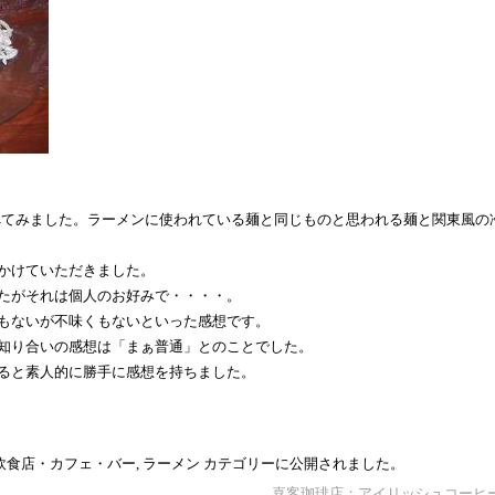
食べてみました。ラーメンに使われている麺と同じものと思われる麺と関東風の
かけていただきました。
たがそれは個人のお好みで・・・・。
もないが不味くもないといった感想です。
知り合いの感想は「まぁ普通」とのことでした。
ると素人的に勝手に感想を持ちました。
飲食店・カフェ・バー
,
ラーメン
カテゴリーに公開されました。
喜客珈琲店：アイリッシュコーヒ