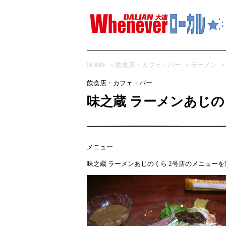
HOME
»
飲食店・カフェ・バー
»
ラーメン
飲食店・カフェ・バー
味之蔵 ラーメンあじの
メニュー
味之蔵 ラーメンあじのくら 2号店
のメニューを