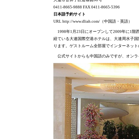
大連市甘井子区迎客路98号
0411-8665-9888 FAX 0411-8665-5396
日本語予約サイト
URL
http://www.dliah.com/
（中国語・英語）
1998年1月23日にオープンして2009年に1
経ている大連国際空港ホテルは、大連周水子国際
ります。ゲストルーム全部屋でインターネット
公式サイトからも中国語のみですが、オンラ