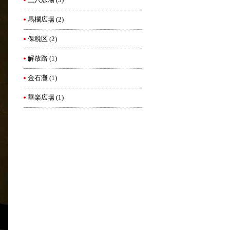
三八広場
(3)
馬欄広場
(2)
保税区
(2)
解放路
(1)
金石灘
(1)
華楽広場
(1)