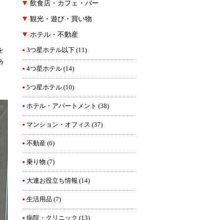
飲食店・カフェ・バー
観光・遊び・買い物
ホテル・不動産
を
3つ星ホテル以下
(11)
あ
4つ星ホテル
(14)
5つ星ホテル
(10)
ホテル・アパートメント
(38)
マンション・オフィス
(37)
不動産
(6)
乗り物
(7)
大連お役立ち情報
(14)
生活用品
(7)
病院・クリニック
(13)