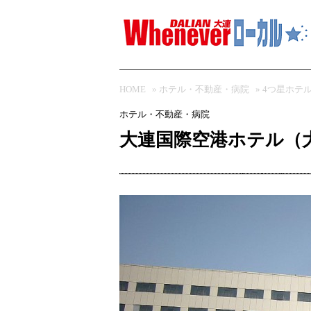
HOME
»
ホテル・不動産・病院
»
4つ星ホテ
ホテル・不動産・病院
大連国際空港ホテル（