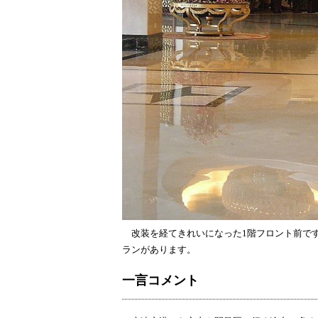
改装を経てきれいになった1階フロント前です
ランがあります。
一言コメント