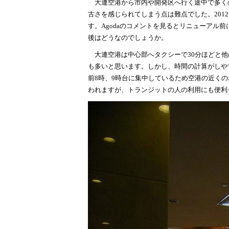
大連空港から市内や開発区へ行く途中で多く
古さを感じられてしまう点は難点でした。20
す。Agodaのコメントを見るとリニューアル
後はどうなのでしょうか。
大連空港は中心部へタクシーで30分ほどと他
も多いと思います。しかし、時間の計算がしや
前8時、9時台に集中しているため空港の近く
われますが、トランジットの人の利用にも便利