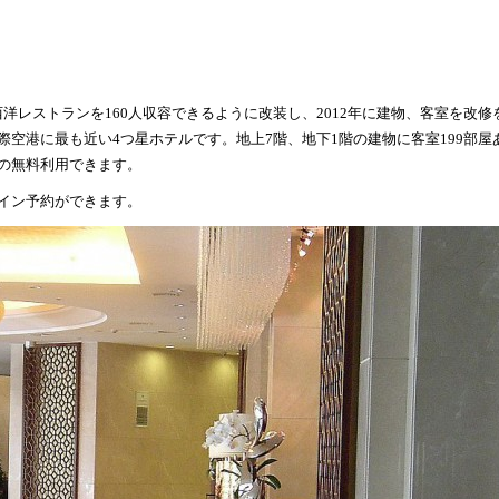
階西洋レストランを160人収容できるように改装し、2012年に建物、客室を改修
空港に最も近い4つ星ホテルです。地上7階、地下1階の建物に客室199部屋
の無料利用できます。
イン予約ができます。