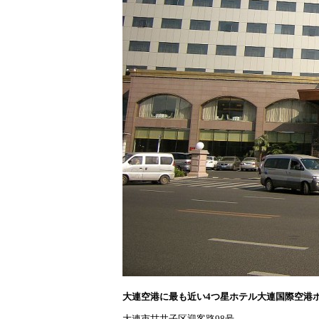
大連空港に最も近い4つ星ホテル大連国際空港ホテル（Dalian