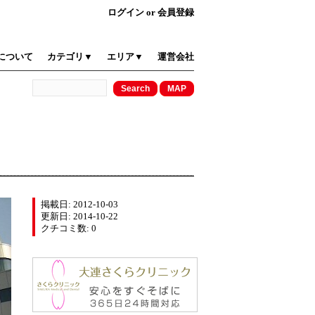
ログイン
or
会員登録
について
カテゴリ▼
エリア▼
運営会社
掲載日: 2012-10-03
更新日: 2014-10-22
クチコミ数: 0