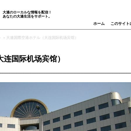
大連のローカルな情報を配信！
あなたの大連生活をサポート。
ホーム
このサイト
ル
» 大連国際空港ホテル（大连国际机场宾馆）
大连国际机场宾馆）