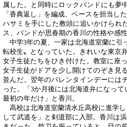
属した。と同時にロックバンドにも夢
「香典返し」を編成、ベースを担当し
ハサミを手にした教頭に追いかけられ
ス、バンドが思春期の香川の性格や感
中学3年の夏、一家は北海道室蘭に引
転校生〟となっていた。きれいな東京
女子生徒たちをひき付けた。教室に座
女子生徒がドアを少し開けてのぞき見る
並んだ。翌年のバレンタインデーにはチ
った。「3か月後には北海道弁になって
最初の年だけ」と香川。
高校は北海道室蘭清水丘高校に進学し
して武道を」と剣道部に入部。香川は浜
きだった。竹刀を振っていると、目の