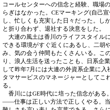
コールセンターへの信念と経験、職場
らぎはなかった。CEマーキング(自己宣伝
し、忙しくも充実した日々だった。し
と折り合わず、退社する決意をした。
大連の風土は香川のライフスタイルに
できる環境がすぐ近くにあるし、二胡
み、気の会う仲間もたくさんいる。こ
り、浪人生活を送ったことも、日系企
して昨年7月には大連の外資系企業に入
タマサービスのマネージャーとしてこ
る。
香川にはGE時代に培った信念がある。「mana
――仕事は正しい方法で正しくやる。
難しさを言い表した言葉である。さら