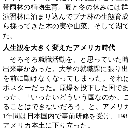
帯雨林の植物生育。夏と冬の休みには
演習林に泊まり込んでブナ林の生態育
ら採ってきた木の実や山菜、そして湖
た。
人生観を大きく変えたアメリカ時代
そろそろ就職活動を、と思っていた時
出来事があった。大学の就職課に張り出
を前に動けなくなってしまった。それ
ポスターだった。原爆を投下した国で
った。「いったいどういう国なのか。
ることはできないだろう」と、アメリ
1年間は日本国内で事前研修を受け、1984
アメリカ本土に下り立った。