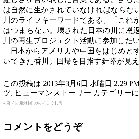
は自然に生かされていなければならな
川のライフキーワードである。「これ
はつまらない。壊された日本の川に恩
川の再生プロジェクト活動に参加した
日本からアメリカや中国をはじめとす
いてきた香川。回帰を目指す針路が見
この投稿は 2013年3月6日 水曜日 2:29 P
ツ
,
ヒューマンストーリー
カテゴリーに
«
第18回(最終回) カキのしぐれ煮
コメントをどうぞ