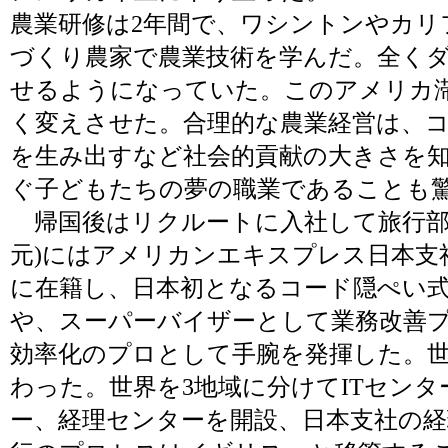
農業研修は2年間で、ワシントンやカリ
づくり農家で農業技術を学んだ。全く
せるようになっていた。このアメリカ
く変えさせた。合理的な農業経営は、
を生み出すなど社会的貢献の大きさを
ぐ子どもたちの夢の職業であることも
帰国後はリクルートに入社して旅行部門を
元)にはアメリカンエキスプレス日本支
に在籍し、日本初となるコード隠ぺい
や、スーパーバイザーとして業務改善
効率化のプロとして手腕を発揮した。
わった。世界を3地域に分けてITセン
ー、経理センターを開設、日本支社の