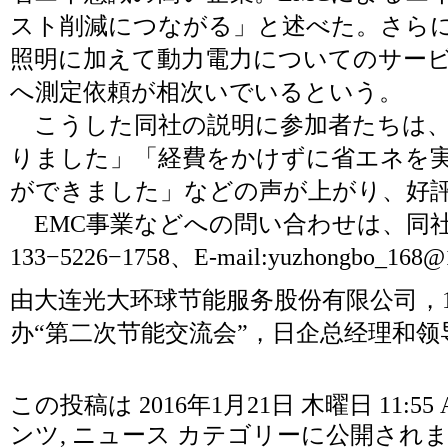
スト削減につながる」と述べた。さらに
照明に加えて動力電力についてのサー
へ測定依頼が相次いでいるという。
こうした同社の説明に参加者たちは、
りました」「経費をかけずに省エネを
ができました」などの声が上がり、好
EMC事業などへの問い合わせは、同社（電
133−5226−1758、E-mail:
yuzhongbo_168@
由大连光大环球节能服务股份有限公司，1
办“第二次节能交流会”，日企总经理和领
この投稿は 2016年1月21日 木曜日 11:55
ンツ
,
ニュース
カテゴリーに公開されま