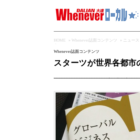
HOME
»
Whenever誌面コンテンツ
»
ニュース
介
Whenever誌面コンテンツ
スターツが世界各都市