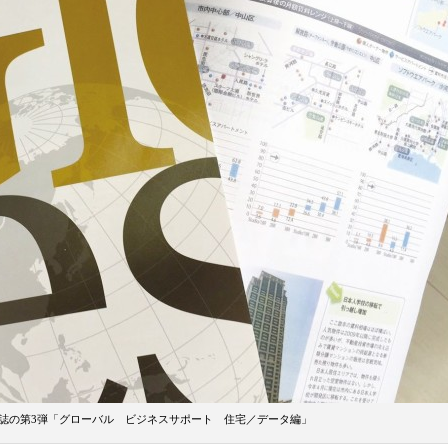
誌の第3弾「グローバル ビジネスサポート 住宅／データ編」