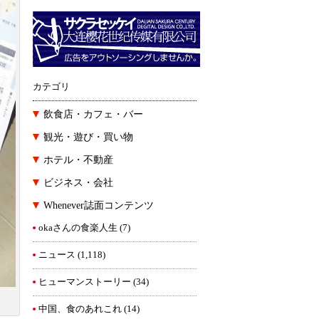
カテゴリ
飲食店・カフェ・バー
観光・遊び・買い物
ホテル・不動産
ビジネス・会社
Whenever誌面コンテンツ
okaさんの食楽人生
(7)
ニュース
(1,118)
ヒューマンストーリー
(34)
中国、食のあれこれ
(14)