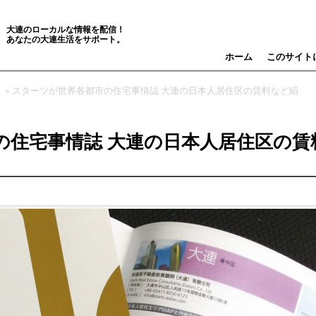
大連のローカルな情報を配信！
あなたの大連生活をサポート。
ホーム
このサイト
» スターツが世界各都市の住宅事情誌 大連の日本人居住区の賃料など紹
の住宅事情誌 大連の日本人居住区の賃