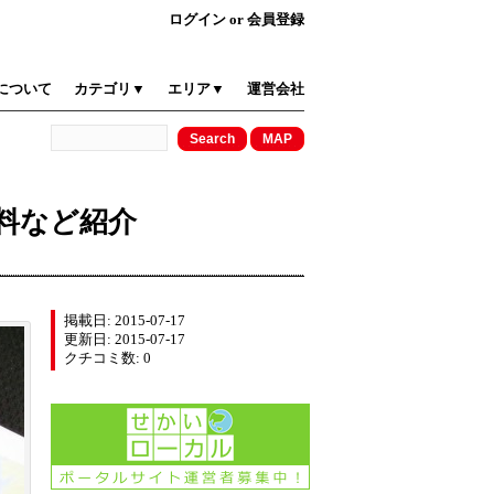
ログイン
or
会員登録
について
カテゴリ▼
エリア▼
運営会社
料など紹介
掲載日: 2015-07-17
更新日: 2015-07-17
クチコミ数: 0