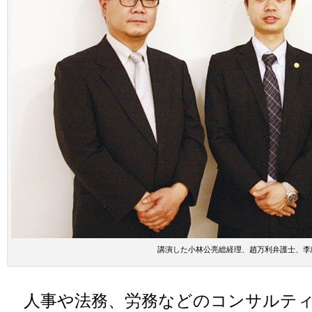
講演した小林公亮総経理、趙万利弁護士、李
人事や法務、労務などのコンサルティ