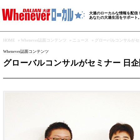
大連のローカルな情報を配信
あなたの大連生活をサポート
HOME
»
Whenever誌面コンテンツ
»
ニュース
» グローバルコンサルが
Whenever誌面コンテンツ
グローバルコンサルがセミナー 日