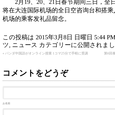
2月19、20、21日春节期间三日，全
将在大连国际机场的全日空咨询台和搭乘
机场的乘客发礼品留念。
この投稿は 2015年3月8日 日曜日 5:44 P
ツ
,
ニュース
カテゴリーに公開されまし
«
パンダ中国語がオンライン授業 1コマ25分で手軽に受講
第6回
コメントをどうぞ
お名前