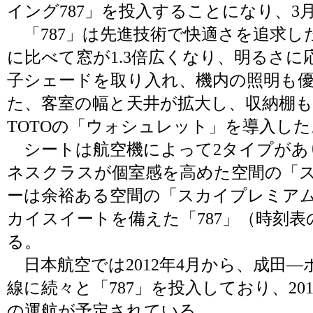
イング787」を投入することになり、3
「787」は先進技術で快適さを追求し
に比べて窓が1.3倍広くなり、明るさに
子シェードを取り入れ、機内の照明も優
た、客室の幅と天井が拡大し、収納棚
TOTOの「ウォシュレット」を導入した
シートは航空機によって2タイプがあ
ネスクラスが個室感を高めた空間の「
ーは余裕ある空間の「スカイプレミア
カイスイートを備えた「787」（時刻表
る。
日本航空では2012年4月から、成田
線に続々と「787」を投入しており、20
の運航が予定されている。