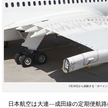
3月30日から就航する「ボーイン
日本航空は大連―成田線の定期便航路