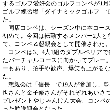
するゴルフ愛好会のゴルフコンペが1月
ゴルフ練習場「ダイナミックゴルフ」で
た。
同店コンペは、シーズン中に本コース
初めて。今回は転勤するメンバー2人と
て、コンペ＆懇親会として開催された
コンペは3、4人1組のダブルペリアで
たバーチャルコースに向かってプレー
ーもあり、拍手や歓声、爆笑も上がる
た。
懇親会は「信長」で19人が参加し、乾
也さんと金子修さんがそれぞれあいさつ
プレゼントやじゃんけん大会、コンペ
った歓送迎会となった。