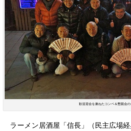
歓送迎会を兼ねたコンペ＆懇親会の
ラーメン居酒屋「信長」（民主広場経